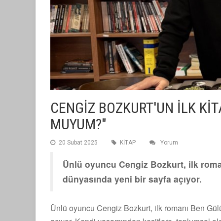
CENGİZ BOZKURT'UN İLK Kİ
MUYUM?"
20 Subat 2025
KİTAP
Yorum
Ünlü oyuncu Cengiz Bozkurt, ilk rom
dünyasında yeni bir sayfa açıyor.
Ünlü oyuncu Cengiz Bozkurt, ilk romanı Ben Gül