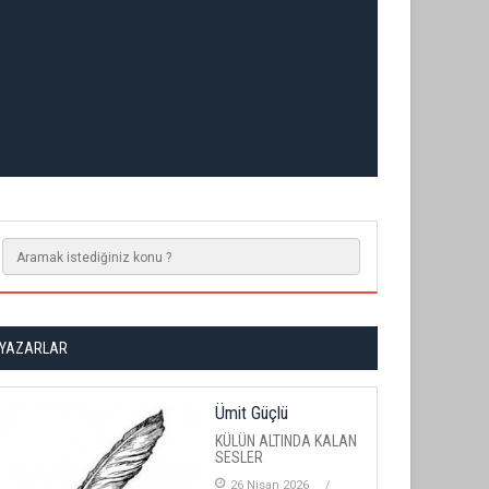
YAZARLAR
Ümit Güçlü
KÜLÜN ALTINDA KALAN
SESLER
26 Nisan 2026