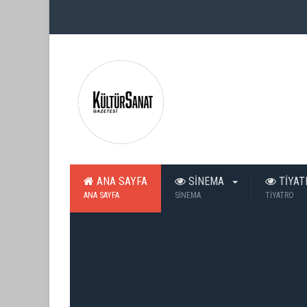
ANA SAYFA
SİNEMA
TİYA
ANA SAYFA
SİNEMA
TİYATRO