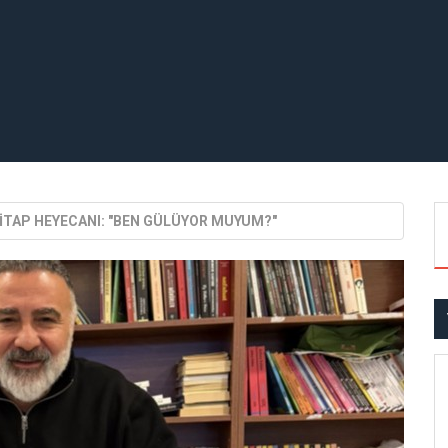
KİTAP HEYECANI: "BEN GÜLÜYOR MUYUM?"