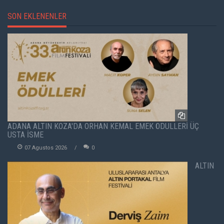
SON EKLENENLER
ADANA ALTIN KOZA'DA ORHAN KEMAL EMEK ÖDÜLLERİ ÜÇ
USTA İSME
07 Agustos 2026
0
ALTIN