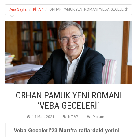
Ana Sayfa
KİTAP
ORHAN PAMUK YENİ ROMANI ‘VEBA GECELERİ’
ORHAN PAMUK YENİ ROMANI
‘VEBA GECELERİ’
13 Mart 2021
KİTAP
Yorum
‘Veba Geceleri’23 Mart’ta raflardaki yerini