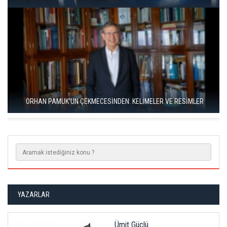
RIZA SÖNMEZ: ‘ANADOLU, SANILDIĞINDAN ÇOK DAHA VEGAN"
YAZARLAR
Ümit Güçlü