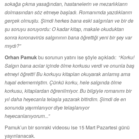
sokağa çıkma yasağından, hastanelerin ve mezarlıkların
dolmasından söz etmeye başladı. Romanımda yazdıklarım
gerçek olmuştu. Şimdi herkes bana eski salgınları ve bir de
şu soruyu soruyordu: O kadar kitap, makale okuduktan
sonra koronavirüs salgınının bana öğrettiği yeni bir şey var
mıydı?”
Orhan Pamuk
bu sorunun yatını ise şöyle açıkladı: “
Korku!
Salgın bana acılar içinde ölme korkusu verdi ve onunla baş
etmeyi öğretti! Bu korkuyu kitapları okuyarak anlamış ama
hayal edememiştim. Çünkü korku, hele salgında ölme
korkusu, kitaplardan öğrenilmiyor. Bu bilgiyle romanımı bir
yıl daha heyecanla telaşla yazarak bitirdim. Şimdi de en
sonunda yayımlanıyor diye telaşlanıyor
heyecanlanıyorum...”
Pamuk’un bir sonraki videosu ise 15 Mart Pazartesi günü
yayınlanacak.