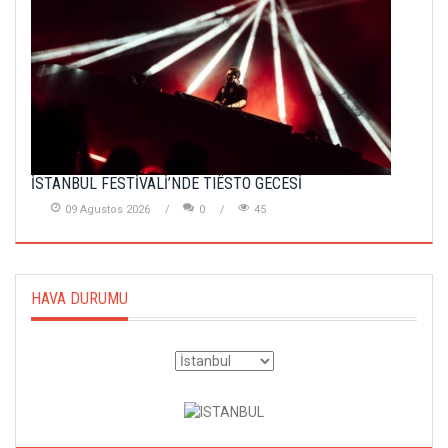
İSTANBUL FESTİVALİ’NDE TIËSTO GECESİ
09 Agustos 2026
0
45
HAVA DURUMU