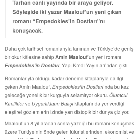
Tarhan canlı yayında bir araya geliyor.
Söyleşide iki yazar Maalouf’un yeni çıkan
romanı “Empedokles’in Dostları”nı
konuşacak.
Daha çok tarihsel romanlarıyla tanınan ve Türkiye’de geniş
bir okur kitlesine sahip
Amin Maalouf
’un yeni romanı
Empedokles’in Dostları
, Yapı Kredi Yayınları’ndan çıktı.
Romanlarıyla olduğu kadar deneme kitaplarıyla da ilgi
çeken Amin Maalouf,
Empedokles’in Dostları
’nda bu kez
geleceğe yönelik bir kurguyla selamlıyor okuru.
Ölümcül
Kimlikler
ve
Uygarlıkların Batışı
kitaplarında yer verdiği
eleştirel gözlemlerin izinde yarı distopik bir dünya çiziyor.
Maalouf’un 8 yıl aradan sonra yazdığı bu romanı konuşmak
üzere Türkiye’nin önde gelen fütüristlerinden, ekonomist ve