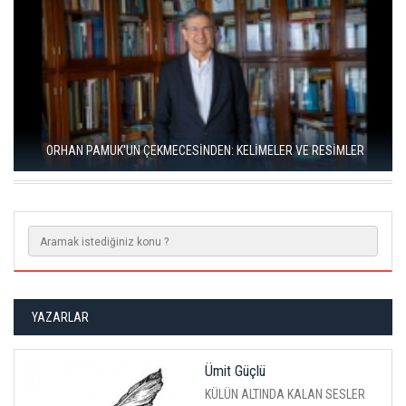
RIZA SÖNMEZ: ‘ANADOLU, SANILDIĞINDAN ÇOK DAHA VEGAN"
YAZARLAR
Ümit Güçlü
KÜLÜN ALTINDA KALAN SESLER