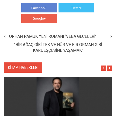
Facebook
Twitter
Google+
WhatsApp
ORHAN PAMUK YENİ ROMANI ‘VEBA GECELERİ’
"BİR AĞAÇ GİBİ TEK VE HÜR VE BİR ORMAN GİBİ
KARDEŞÇESİNE YAŞAMAK"
KİTAP HABERLERI