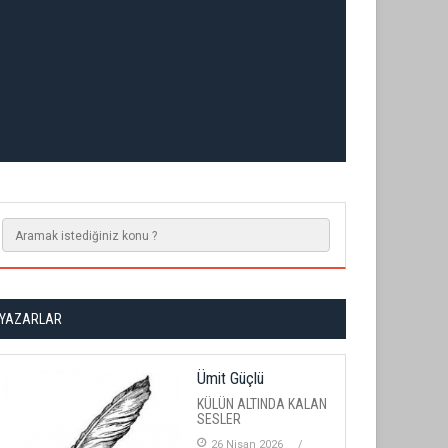
YAZARLAR
Ümit Güçlü
KÜLÜN ALTINDA KALAN
SESLER
26 Nisan 2026