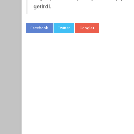
getirdi.
Facebook
Twitter
Google+
WhatsApp