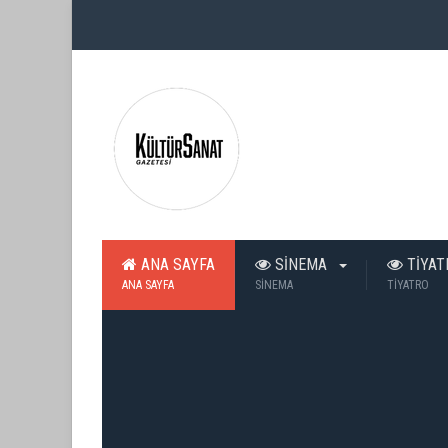
ANA SAYFA
SİNEMA
TİYA
ANA SAYFA
SİNEMA
TİYATRO