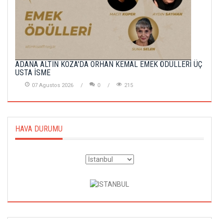
ADANA ALTIN KOZA'DA ORHAN KEMAL EMEK ÖDÜLLERİ ÜÇ
USTA İSME
07 Agustos 2026
0
215
HAVA DURUMU