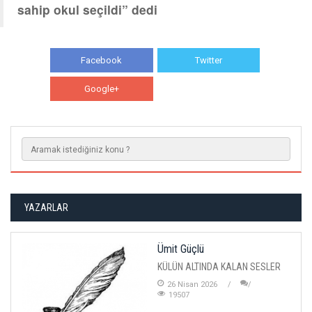
sahip okul seçildi” dedi
Facebook
Twitter
Google+
WhatsApp
YAZARLAR
Ümit Güçlü
KÜLÜN ALTINDA KALAN SESLER
26 Nisan 2026
19507