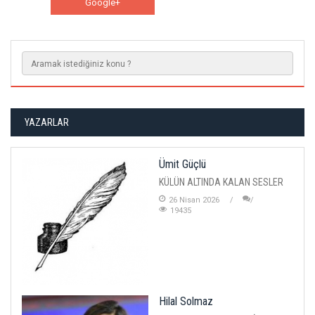
Google+
WhatsApp
YAZARLAR
Ümit Güçlü
KÜLÜN ALTINDA KALAN SESLER
26 Nisan 2026
19435
Hilal Solmaz