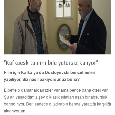
“Kafkaesk tanımı bile yetersiz kalıyor”
Film için Kafka ya da Dostoyevski benzetmeleri
yapılıyor. Siz nasıl bakıyorsunuz buna?
Elbette o damarlardan izler var ama bence daha ötesi var.
Şu an yaşadığımız şey o klasik sıfatları aşan bir absürtlük
barındırıyor. Ben sadece o ızdırabın bende yarattığı karşılığı
aktarıyorum.