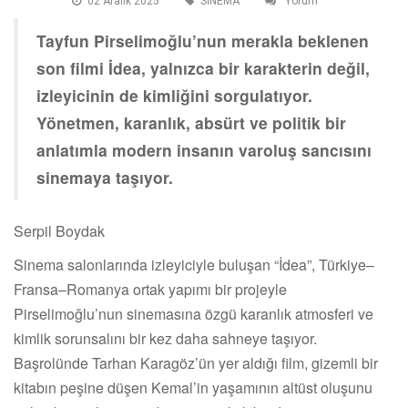
02 Aralik 2025
SİNEMA
Yorum
Tayfun Pirselimoğlu’nun merakla beklenen
son filmi İdea, yalnızca bir karakterin değil,
izleyicinin de kimliğini sorgulatıyor.
Yönetmen, karanlık, absürt ve politik bir
anlatımla modern insanın varoluş sancısını
sinemaya taşıyor.
Serpil Boydak
Sinema salonlarında izleyiciyle buluşan “İdea”, Türkiye–
Fransa–Romanya ortak yapımı bir projeyle
Pirselimoğlu’nun sinemasına özgü karanlık atmosferi ve
kimlik sorunsalını bir kez daha sahneye taşıyor.
Başrolünde Tarhan Karagöz’ün yer aldığı film, gizemli bir
kitabın peşine düşen Kemal’in yaşamının altüst oluşunu