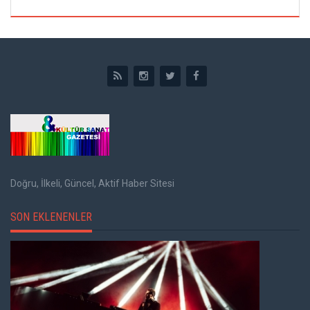
Doğru, İlkeli, Güncel, Aktif Haber Sitesi
SON EKLENENLER