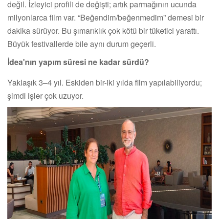
değil. İzleyici profili de değişti; artık parmağının ucunda
milyonlarca film var. “Beğendim/beğenmedim” demesi bir
dakika sürüyor. Bu şımarıklık çok kötü bir tüketici yarattı.
Büyük festivallerde bile aynı durum geçerli.
İdea'nın yapım süresi ne kadar sürdü?
Yaklaşık 3–4 yıl. Eskiden bir-iki yılda film yapılabiliyordu;
şimdi işler çok uzuyor.