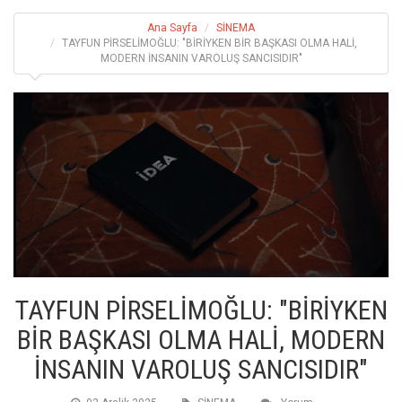
Ana Sayfa
SİNEMA
TAYFUN PİRSELİMOĞLU: "BİRİYKEN BİR BAŞKASI OLMA HALİ,
MODERN İNSANIN VAROLUŞ SANCISIDIR"
TAYFUN PİRSELİMOĞLU: "BİRİYKEN
BİR BAŞKASI OLMA HALİ, MODERN
İNSANIN VAROLUŞ SANCISIDIR"