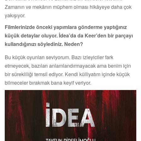
Zamanın ve mekânın müphem olması hikâyeye daha çok
yakışıyor.
Filmlerinizde önceki yapımlara gönderme yaptığınız
küçük detaylar oluyor. İdea’da da Keer’den bir parçayı
kullandığınızı söylediniz. Neden?
Bu küçük oyunları seviyorum. Bazı izleyiciler fark
etmeyecek, bazıları anlamlandırmayacak ama benim için
bir sürekliliği temsil ediyor. Kendi külliyatım içinde küçük
bilmeceler bırakmak bana keyif veriyor.