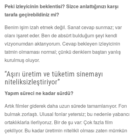
Peki izleyicinin beklentisi? Sizce anlattığınızı karşı
tarafa geçirebildiniz mi?
Benim işim izah etmek değil. Sanat cevap sunmaz; var
olanı işaret eder. Ben de absürt bulduğum şeyi kendi
vizyonumdan aktarıyorum. Cevap bekleyen izleyicinin
tatmin olmaması normal; çünkü denklem baştan yanlış
kurulmuş oluyor.
“Aşırı üretim ve tüketim sinemayı
niteliksizleştiriyor”
Yapım süreci ne kadar sürdü?
Artık filmler giderek daha uzun sürede tamamlanıyor. Fon
bulmak zorlaştı. Ulusal fonlar yetersiz; bu nedenle yabancı
ortaklıklarla ilerliyoruz. Bir de şu var: Çok fazla film
çekiliyor. Bu kadar üretimin nitelikli olması zaten mümkün