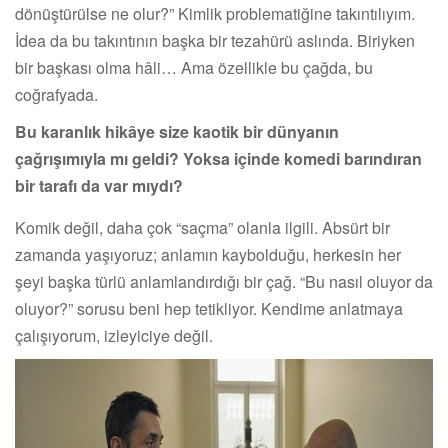
dönüştürülse ne olur?” Kimlik problematiğine takıntılıyım.
İdea da bu takıntının başka bir tezahürü aslında. Biriyken
bir başkası olma hâli… Ama özellikle bu çağda, bu
coğrafyada.
Bu karanlık hikâye size kaotik bir dünyanın
çağrışımıyla mı geldi? Yoksa içinde komedi barındıran
bir tarafı da var mıydı?
Komik değil, daha çok “saçma” olanla ilgili. Absürt bir
zamanda yaşıyoruz; anlamın kaybolduğu, herkesin her
şeyi başka türlü anlamlandırdığı bir çağ. “Bu nasıl oluyor da
oluyor?” sorusu beni hep tetikliyor. Kendime anlatmaya
çalışıyorum, izleyiciye değil.