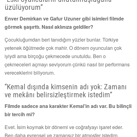
üzülüyorum”
Enver Demirkan ve Gafur Uzuner gibi isimleri filmde
görmek şaşırttı. Nasıl aklınıza geldiler?
Çocukluğumdan beri tanıdığım yüzler bunlar. Türkiye
yetenek öğütmede çok mahir. O dönem oyuncuları çok
iyiydi ama birçoğu çekmecede unutuldu. Ben o
çekmeceleri açmayı seviyorum çünkü nasıl bir performans
vereceklerini biliyorum.
“Kemal dışında kimsenin adı yok: Zamanı
ve mekânı belirsizleştirmek istedim”
Filmde sadece ana karakter Kemal’in adı var. Bu bilinçli
bir tercih mi?
Evet. İsim koymak bir dönemi ve coğrafyayı işaret eder.
Ben daha evrensel ve zamansız bir atmosfer istedim.