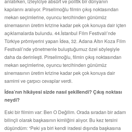
anlatırken, izleyiciye absürt ve politik bir dünyanın
kapılarını aralıyor. Pirselimoğlu filmin çıkış noktasından
mekan seçimlerine, oyuncu tercihinden günümüz
sinemasının üretim krizine kadar pek çok konuya dair içten
açıklamalarda bulundu. 44.İstanbul Film Festivali’nde
Türkiye prömiyerini yapan İdea, 32. Adana Altın Koza Film
Festivali’nde yönetmenle buluştuğumuz özel söyleşiyle
daha da derinleşti. Pirselimoğlu, filmin çıkış noktasından
mekan seçimlerine, oyuncu tercihinden günümüz
sinemasının üretim krizine kadar pek çok konuya dair
samimi ve çarpıcı cevaplar verdi.
İdea’nın hikâyesi sizde nasıl şekillendi? Çıkış noktası
neydi?
Eski bir filmim var: Ben O Değilim. Orada sıradan bir adam
bilinçli olarak başkasının kimliğini alıyor. Bu kez tersini
düşündüm: “Peki ya biri kendi iradesi dışında başkasına