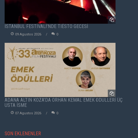
İSTANBUL FESTİVALİ’NDE TIËSTO GECESİ
09 Agustos 2026
0
ADANA ALTIN KOZA'DA ORHAN KEMAL EMEK ÖDÜLLERİ ÜÇ
USTA İSME
07 Agustos 2026
0
SON EKLENENLER