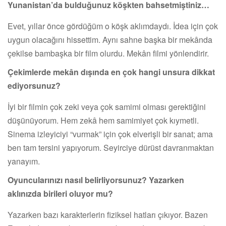
Yunanistan’da bulduğunuz köşkten bahsetmiştiniz…
Evet, yıllar önce gördüğüm o köşk aklımdaydı. İdea için çok
uygun olacağını hissettim. Aynı sahne başka bir mekânda
çekilse bambaşka bir film olurdu. Mekân filmi yönlendirir.
Çekimlerde mekân dışında en çok hangi unsura dikkat
ediyorsunuz?
İyi bir filmin çok zeki veya çok samimi olması gerektiğini
düşünüyorum. Hem zekâ hem samimiyet çok kıymetli.
Sinema izleyiciyi “vurmak” için çok elverişli bir sanat; ama
ben tam tersini yapıyorum. Seyirciye dürüst davranmaktan
yanayım.
Oyuncularınızı nasıl belirliyorsunuz? Yazarken
aklınızda birileri oluyor mu?
Yazarken bazı karakterlerin fiziksel hatları çıkıyor. Bazen