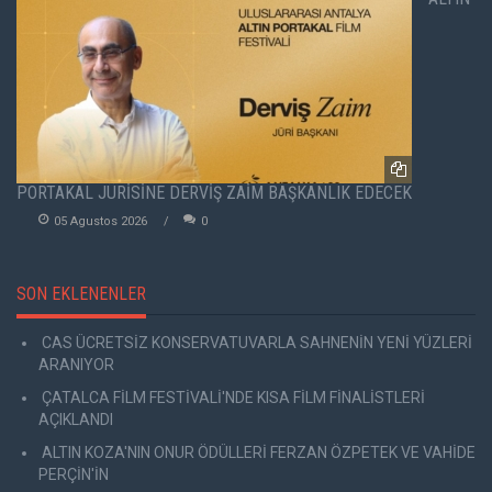
PORTAKAL JÜRİSİNE DERVİŞ ZAİM BAŞKANLIK EDECEK
05 Agustos 2026
0
SON EKLENENLER
CAS ÜCRETSİZ KONSERVATUVARLA SAHNENİN YENİ YÜZLERİ
ARANIYOR
ÇATALCA FİLM FESTİVALİ'NDE KISA FİLM FİNALİSTLERİ
AÇIKLANDI
ALTIN KOZA'NIN ONUR ÖDÜLLERİ FERZAN ÖZPETEK VE VAHİDE
PERÇİN'İN