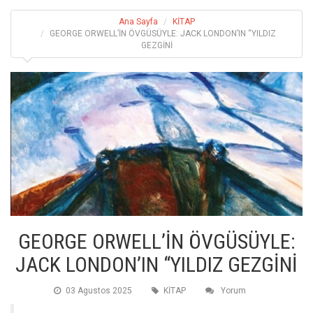
Ana Sayfa
KİTAP
GEORGE ORWELL’İN ÖVGÜSÜYLE: JACK LONDON’IN “YILDIZ
GEZGİNİ
GEORGE ORWELL’İN ÖVGÜSÜYLE:
JACK LONDON’IN “YILDIZ GEZGİNİ
03 Agustos 2025
KİTAP
Yorum