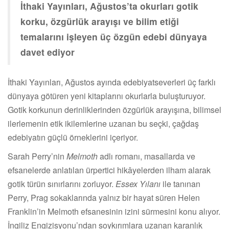
İthaki Yayınları, Ağustos’ta okurları gotik
korku, özgürlük arayışı ve bilim etiği
temalarını işleyen üç özgün edebi dünyaya
davet ediyor
İthaki Yayınları, Ağustos ayında edebiyatseverleri üç farklı
dünyaya götüren yeni kitaplarını okurlarla buluşturuyor.
Gotik korkunun derinliklerinden özgürlük arayışına, bilimsel
ilerlemenin etik ikilemlerine uzanan bu seçki, çağdaş
edebiyatın güçlü örneklerini içeriyor.
Sarah Perry’nin
Melmoth
adlı romanı, masallarda ve
efsanelerde anlatılan ürpertici hikâyelerden ilham alarak
gotik türün sınırlarını zorluyor.
Essex Yılanı
ile tanınan
Perry, Prag sokaklarında yalnız bir hayat süren Helen
Franklin’in Melmoth efsanesinin izini sürmesini konu alıyor.
İngiliz Engizisyonu’ndan soykırımlara uzanan karanlık