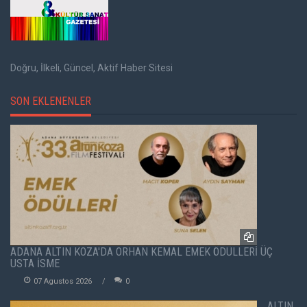
Doğru, İlkeli, Güncel, Aktif Haber Sitesi
SON EKLENENLER
ADANA ALTIN KOZA'DA ORHAN KEMAL EMEK ÖDÜLLERİ ÜÇ
USTA İSME
07 Agustos 2026
0
ALTIN