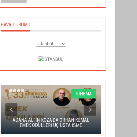
HAVA DURUMU
SİNEMA
ADANA ALTIN KOZA'DA ORHAN KEMAL
ALTIN PORTA
EMEK ÖDÜLLERİ ÜÇ USTA İSME
BA