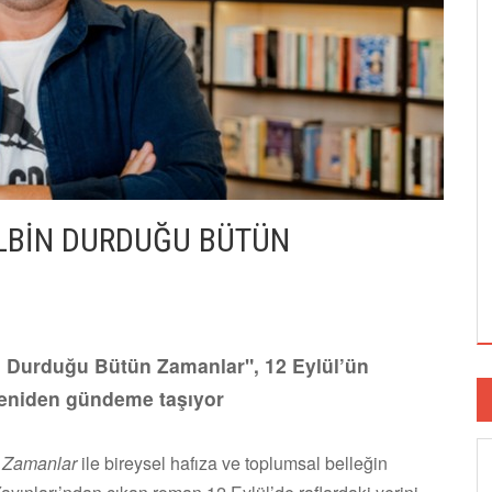
LBİN DURDUĞU BÜTÜN
n Durduğu Bütün Zamanlar", 12 Eylül’ün
 yeniden gündeme taşıyor
 Zamanlar
ile bireysel hafıza ve toplumsal belleğin