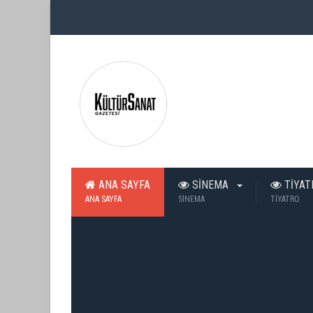
ANA SAYFA
SİNEMA
TİYA
ANA SAYFA
SİNEMA
TİYATRO