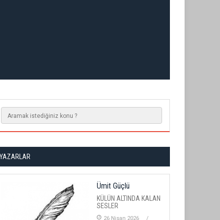
YAZARLAR
Ümit Güçlü
KÜLÜN ALTINDA KALAN
SESLER
26 Nisan 2026