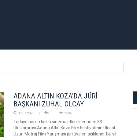
ADANA ALTIN KOZA'DA JÜRİ
BAŞKANI ZUHAL OLCAY
30-07-2026
1595
Türkiye'nin en köklü sinema etkinliklerinden 33.
Uluslararası Adana Altın Koza Film Festivali'nin Ulusal
Uzun Metraj Film Yarışması jüri üyeleri açıklandı. Bu yıl