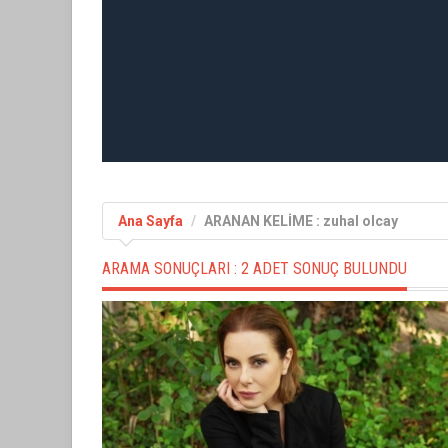
Ana Sayfa
ARANAN KELİME : zuhal olcay
ARAMA SONUÇLARI :
2 ADET SONUÇ BULUNDU