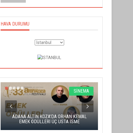
HAVA DURUMU
SİNEMA
ADANA ALTIN KOZA'DA ORHAN KEMAL
ALTIN PORTA
EMEK ÖDÜLLERİ ÜÇ USTA İSME
BA