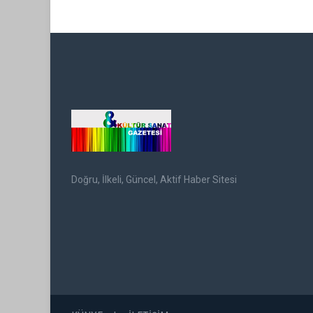
Doğru, İlkeli, Güncel, Aktif Haber Sitesi