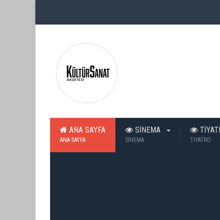
ANA SAYFA
SİNEMA
TİYA
ANA SAYFA
SİNEMA
TİYATRO