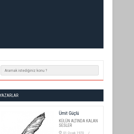
YAZARLAR
Ümit Güçlü
KÜLÜN ALTINDA KALAN
SESLER
01 Ocak 1970