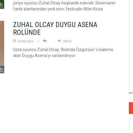
jüriye oyuncu Zuhal Olcay başkanlık edecek. Sinemanın
farklı alanlarından yedi isim, festivalin Altın Koza
ZUHAL OLCAY DUYGU ASENA
ROLÜNDE
23-06-2022
18519
Usta oyuncu Zuhal Olcay, ‘Aslında Özgürsün ‘ü kaleme
alan Duygu Asena’yı canlandırıyor