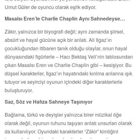
Umut Güler de oyuncu olarak eşlik ediyor.
Masalsı Eren’le Charlie Chaplin Aynı Sahnedeyse…
Zâkir, yalnızca bir biyografi değil; aynı zamanda şiirsel,
absürt ve hayal gücüne açık bir anlatı. Ali Ilgaz’ın
çocukluğundan itibaren tanık olduğu olaylar, onun hayal
dünyasındaki figürlerle – Hacı Bektaş Veli’nin tablosundan
çıkan Masalsı Eren ve Charlie Chaplin gibi – kesişiyor. Bu
düşsel karakterler, Ilgaz’ın hayatındaki kırılma anlarına ışık
tutuyor ve seyirciyi oyunun içindeki diğer karakterlerle
buluşturuyor.
Saz, Söz ve Hafıza Sahneye Taşınıyor
Bağlama, türkü ve deyişler yalnızca birer müzikal öğe
olarak değil, oyunun ruhunu taşıyan anlatı unsurları olarak
da kullanılıyor. Oyundaki karakterler “Zâkir” kimliğini