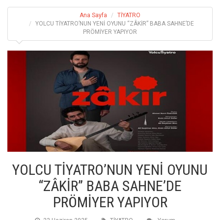
Ana Sayfa
TİYATRO
YOLCU TİYATRO’NUN YENİ OYUNU “ZÂKİR” BABA SAHNE’DE
PRÖMİYER YAPIYOR
YOLCU TİYATRO’NUN YENİ OYUNU
“ZÂKİR” BABA SAHNE’DE
PRÖMİYER YAPIYOR