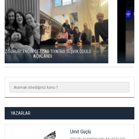
KISALAR, ÇAĞIN ÇELİŞKİLERİNİ SAHNEYE TAŞIYOR
YAZARLAR
Ümit Güçlü