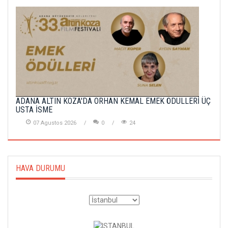
ADANA ALTIN KOZA'DA ORHAN KEMAL EMEK ÖDÜLLERİ ÜÇ
USTA İSME
07 Agustos 2026
0
24
HAVA DURUMU