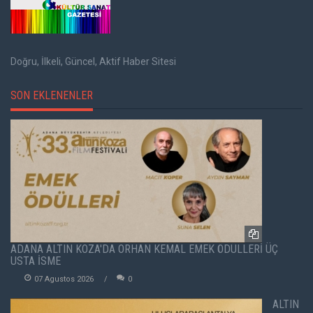
Doğru, İlkeli, Güncel, Aktif Haber Sitesi
SON EKLENENLER
ADANA ALTIN KOZA'DA ORHAN KEMAL EMEK ÖDÜLLERİ ÜÇ
USTA İSME
07 Agustos 2026
0
ALTIN