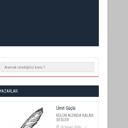
YAZARLAR
Ümit Güçlü
KÜLÜN ALTINDA KALAN
SESLER
26 Nisan 2026