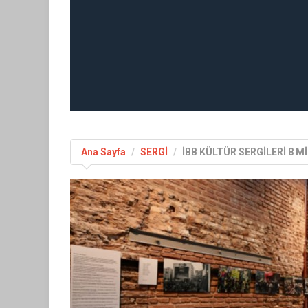
Ana Sayfa
SERGİ
İBB KÜLTÜR SERGİLERİ 8 M