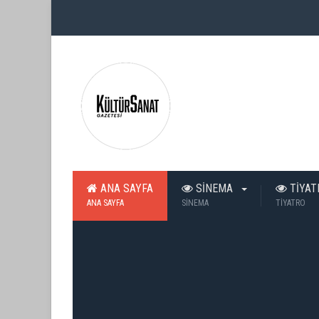
ANA SAYFA
SİNEMA
TİYA
ANA SAYFA
SİNEMA
TİYATRO