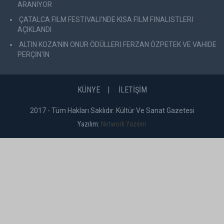
ARANIYOR
ÇATALCA FİLM FESTİVALİ'NDE KISA FİLM FİNALİSTLERİ
AÇIKLANDI
ALTIN KOZA'NIN ONUR ÖDÜLLERİ FERZAN ÖZPETEK VE VAHİDE
PERÇİN'İN
KÜNYE
İLETİŞİM
2017 - Tüm Hakları Saklıdır. Kültür Ve Sanat Gazetesi
Yazılım:
Network Yazılım