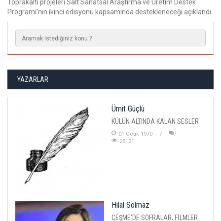
Toprakaltı projeleri Salt Sanatsal Araştırma ve Üretim Destek
Programı’nın ikinci edisyonu kapsamında destekleneceği açıklandı.
YAZARLAR
Ümit Güçlü
KÜLÜN ALTINDA KALAN SESLER
01 Ocak 1970
25121
Hilal Solmaz
ÇEŞME'DE SOFRALAR, FİLMLER