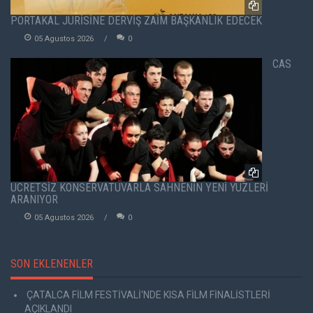
PORTAKAL JÜRİSİNE DERVİŞ ZAİM BAŞKANLIK EDECEK
05 Agustos 2026
0
CAS
ÜCRETSİZ KONSERVATUVARLA SAHNENİN YENİ YÜZLERİ
ARANIYOR
05 Agustos 2026
0
SON EKLENENLER
ÇATALCA FİLM FESTİVALİ'NDE KISA FİLM FİNALİSTLERİ
AÇIKLANDI