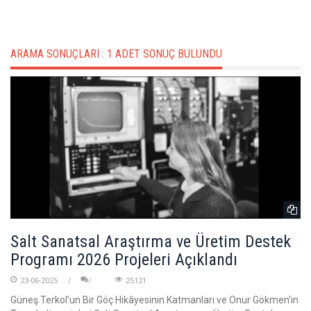
ARAMA SONUÇLARI :
1 ADET SONUÇ BULUNDU
Salt Sanatsal Araştırma ve Üretim Destek
Programı 2026 Projeleri Açıklandı
23-06-2025
25121
Güneş Terkol’un Bir Göç Hikâyesinin Katmanları ve Onur Gökmen’in