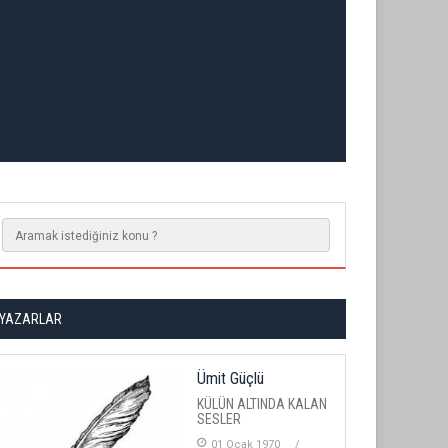
YAZARLAR
Ümit Güçlü
KÜLÜN ALTINDA KALAN
SESLER
01 Ocak 1970