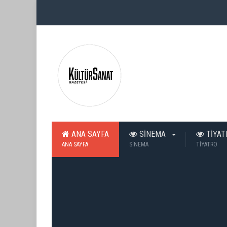
ANA SAYFA
SİNEMA
TİYA
ANA SAYFA
SİNEMA
TİYATRO