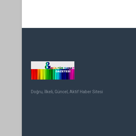
Doğru, İlkeli, Güncel, Aktif Haber Sitesi