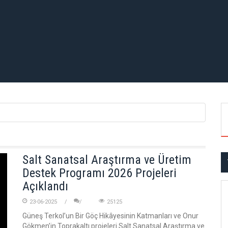
Salt Sanatsal Araştırma ve Üretim
Destek Programı 2026 Projeleri
Açıklandı
23-06-2025
25125
Güneş Terkol’un Bir Göç Hikâyesinin Katmanları ve Onur
Gökmen’in Toprakaltı projeleri Salt Sanatsal Araştırma ve