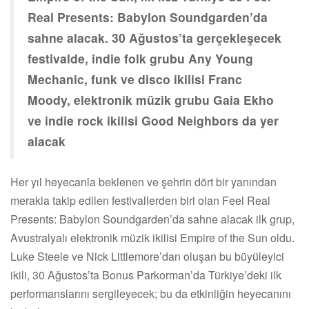
Real Presents: Babylon Soundgarden’da
sahne alacak. 30 Ağustos’ta gerçekleşecek
festivalde, indie folk grubu Any Young
Mechanic, funk ve disco ikilisi Franc
Moody, elektronik müzik grubu Gaia Ekho
ve indie rock ikilisi Good Neighbors da yer
alacak
Her yıl heyecanla beklenen ve şehrin dört bir yanından
merakla takip edilen festivallerden biri olan Feel Real
Presents: Babylon Soundgarden’da sahne alacak ilk grup,
Avustralyalı elektronik müzik ikilisi Empire of the Sun oldu.
Luke Steele ve Nick Littlemore’dan oluşan bu büyüleyici
ikili, 30 Ağustos’ta Bonus Parkorman’da Türkiye’deki ilk
performanslarını sergileyecek; bu da etkinliğin heyecanını