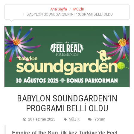
Ana Sayfa
MÜZİK
BABYLON SOUNDGARDEN’IN PROGRAMI BELLİ OLDU
BABYLON SOUNDGARDEN’IN
PROGRAMI BELLİ OLDU
20 Haziran 2025
MÜZİK
Yorum
Empire of the Sun, ilk kez Türkiye’de Feel