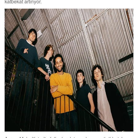
katbekat artırıyor.