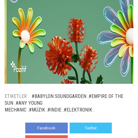
ETIKETLER :
#BABYLON SOUNDGARDEN
#EMPIRE OF THE
,
SUN
#ANY YOUNG
,
MECHANIC
#MÜZIK
#INDIE
#ELEKTRONIK
,
,
,
,
Facebook
Twitter