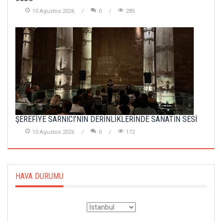
10 Agustos 2026
0
285
ŞEREFİYE SARNICI’NIN DERİNLİKLERİNDE SANATIN SESİ
10 Agustos 2026
0
172
HAVA DURUMU