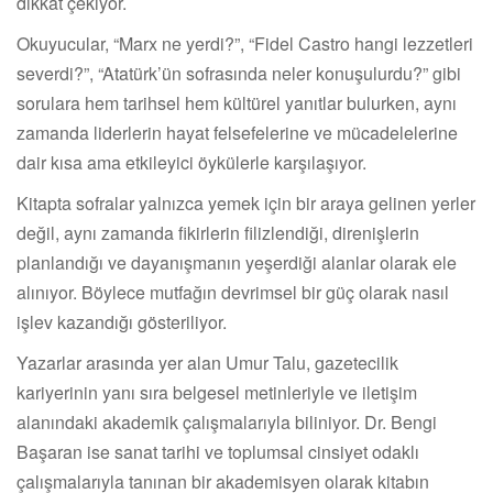
dikkat çekiyor.
Okuyucular, “Marx ne yerdi?”, “Fidel Castro hangi lezzetleri
severdi?”, “Atatürk’ün sofrasında neler konuşulurdu?” gibi
sorulara hem tarihsel hem kültürel yanıtlar bulurken, aynı
zamanda liderlerin hayat felsefelerine ve mücadelelerine
dair kısa ama etkileyici öykülerle karşılaşıyor.
Kitapta sofralar yalnızca yemek için bir araya gelinen yerler
değil, aynı zamanda fikirlerin filizlendiği, direnişlerin
planlandığı ve dayanışmanın yeşerdiği alanlar olarak ele
alınıyor. Böylece mutfağın devrimsel bir güç olarak nasıl
işlev kazandığı gösteriliyor.
Yazarlar arasında yer alan Umur Talu, gazetecilik
kariyerinin yanı sıra belgesel metinleriyle ve iletişim
alanındaki akademik çalışmalarıyla biliniyor. Dr. Bengi
Başaran ise sanat tarihi ve toplumsal cinsiyet odaklı
çalışmalarıyla tanınan bir akademisyen olarak kitabın