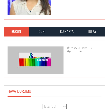
BUGÜN
DÜN
BU HAFTA
BU AY
01 Ocak 1970
HAVA DURUMU