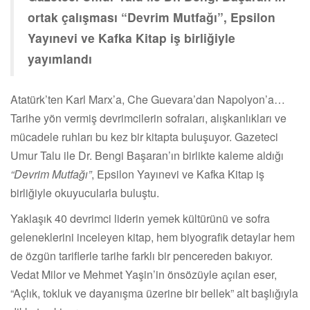
ortak çalışması “Devrim Mutfağı”, Epsilon
Yayınevi ve Kafka Kitap iş birliğiyle
yayımlandı
Atatürk’ten Karl Marx’a, Che Guevara’dan Napolyon’a…
Tarihe yön vermiş devrimcilerin sofraları, alışkanlıkları ve
mücadele ruhları bu kez bir kitapta buluşuyor. Gazeteci
Umur Talu ile Dr. Bengi Başaran’ın birlikte kaleme aldığı
“Devrim Mutfağı”
, Epsilon Yayınevi ve Kafka Kitap iş
birliğiyle okuyucularla buluştu.
Yaklaşık 40 devrimci liderin yemek kültürünü ve sofra
geleneklerini inceleyen kitap, hem biyografik detaylar hem
de özgün tariflerle tarihe farklı bir pencereden bakıyor.
Vedat Milor ve Mehmet Yaşin’in önsözüyle açılan eser,
“Açlık, tokluk ve dayanışma üzerine bir bellek” alt başlığıyla