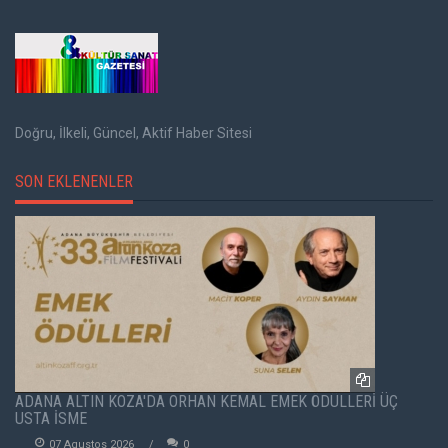
Doğru, İlkeli, Güncel, Aktif Haber Sitesi
SON EKLENENLER
ADANA ALTIN KOZA'DA ORHAN KEMAL EMEK ÖDÜLLERİ ÜÇ
USTA İSME
07 Agustos 2026
0