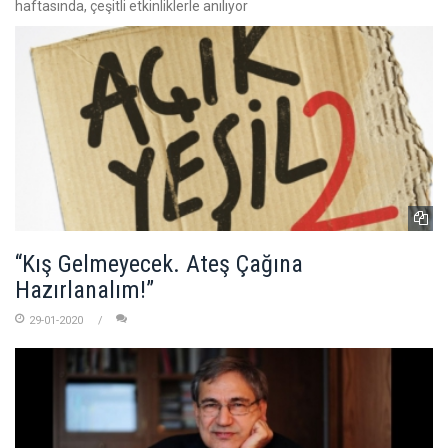
haftasında, çeşitli etkinliklerle anılıyor
“Kış Gelmeyecek. Ateş Çağına
Hazırlanalım!”
29-01-2020