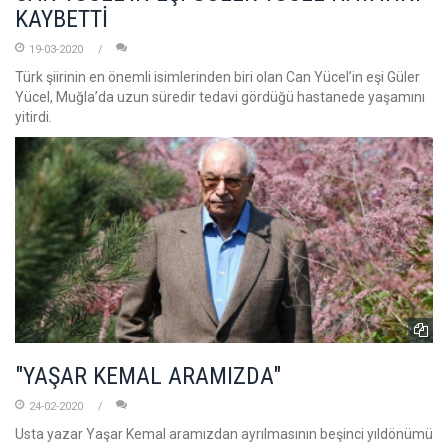
KAYBETTİ
19-03-2020
Türk şiirinin en önemli isimlerinden biri olan Can Yücel’in eşi Güler
Yücel, Muğla’da uzun süredir tedavi gördüğü hastanede yaşamını
yitirdi.
"YAŞAR KEMAL ARAMIZDA"
24-02-2020
Usta yazar Yaşar Kemal aramızdan ayrılmasının beşinci yıldönümü