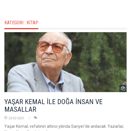
KATEGORI :
KİTAP
YAŞAR KEMAL İLE DOĞA İNSAN VE
MASALLAR
23-02-2021
Yaşar Kemal, vefatının altıncı yılında Sarıyer'de anılacak. Yazarlar,