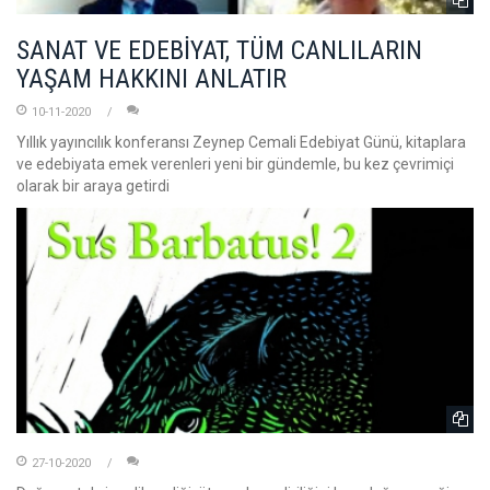
SANAT VE EDEBİYAT, TÜM CANLILARIN
YAŞAM HAKKINI ANLATIR
10-11-2020
Yıllık yayıncılık konferansı Zeynep Cemali Edebiyat Günü, kitaplara
ve edebiyata emek verenleri yeni bir gündemle, bu kez çevrimiçi
olarak bir araya getirdi
27-10-2020