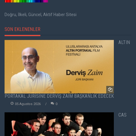
Doğru, İlkeli, Güncel, Aktif Haber Sitesi
SON EKLENENLER
ALTIN
PORTAKAL JÜRİSİNE DERVİŞ ZAİM BAŞKANLIK EDECEK
05 Agustos 2026
0
CAS