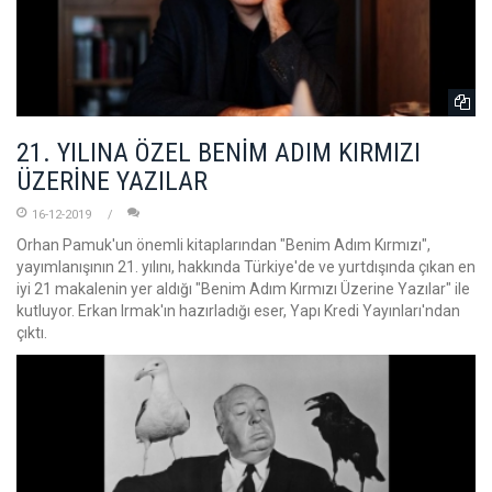
21. YILINA ÖZEL BENİM ADIM KIRMIZI
ÜZERİNE YAZILAR
16-12-2019
Orhan Pamuk'un önemli kitaplarından "Benim Adım Kırmızı",
yayımlanışının 21. yılını, hakkında Türkiye'de ve yurtdışında çıkan en
iyi 21 makalenin yer aldığı "Benim Adım Kırmızı Üzerine Yazılar" ile
kutluyor. Erkan Irmak'ın hazırladığı eser, Yapı Kredi Yayınları'ndan
çıktı.