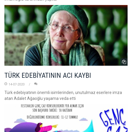
TÜRK EDEBİYATININ ACI KAYBI
14-07-2020
Türk edebiyatının önemli isimlerinden, unutulmaz eserlere imza
atan Adalet Ağaoğlu yaşama veda etti