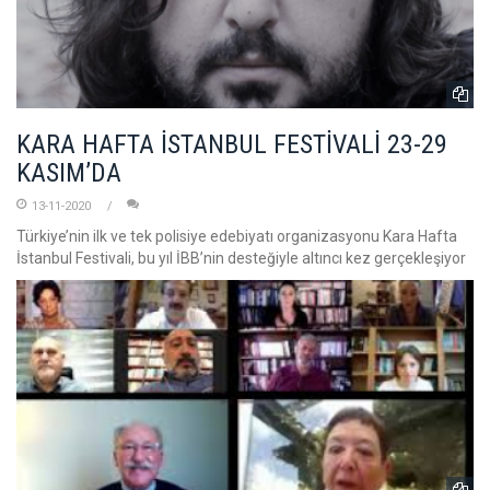
KARA HAFTA İSTANBUL FESTİVALİ 23-29
KASIM’DA
13-11-2020
Türkiye’nin ilk ve tek polisiye edebiyatı organizasyonu Kara Hafta
İstanbul Festivali, bu yıl İBB’nin desteğiyle altıncı kez gerçekleşiyor