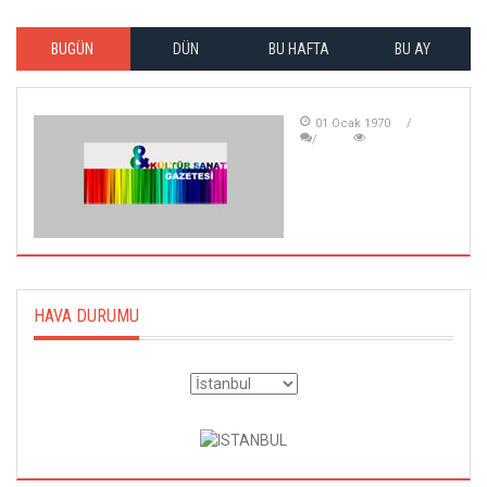
BUGÜN
DÜN
BU HAFTA
BU AY
01 Ocak 1970
HAVA DURUMU