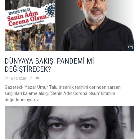
DÜNYAYA BAKIŞI PANDEMİ Mİ
DEĞİŞTİRECEK?
16-12-2020
Gazeteci- Yazar Umur Talu, insanlık tarihini derinden sarsan
salgınları kaleme aldığı “Senin Adın Corona olsun” kitabını
değerlendiriyoruz