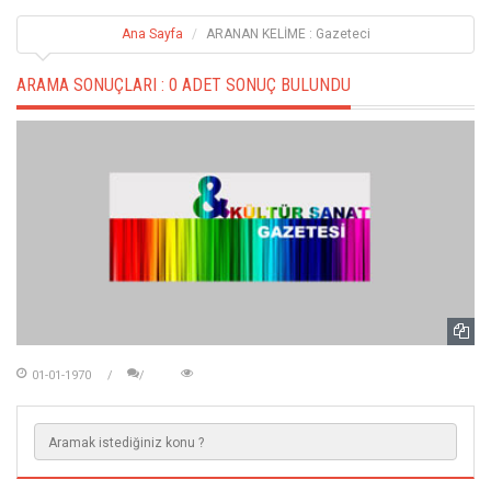
Ana Sayfa
ARANAN KELİME : Gazeteci
ARAMA SONUÇLARI :
0 ADET SONUÇ BULUNDU
01-01-1970