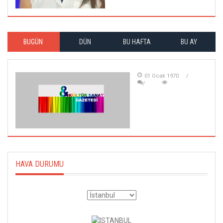
BUGÜN
DÜN
BU HAFTA
BU AY
01 Ocak 1970
HAVA DURUMU