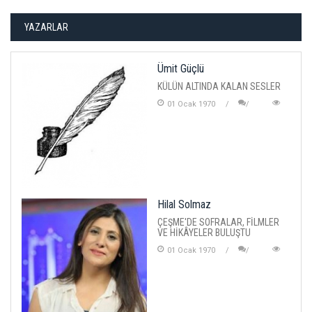
YAZARLAR
Ümit Güçlü
KÜLÜN ALTINDA KALAN SESLER
01 Ocak 1970
Hilal Solmaz
ÇEŞME'DE SOFRALAR, FİLMLER
VE HİKÂYELER BULUŞTU
01 Ocak 1970