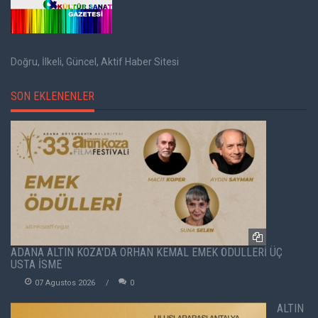
Doğru, İlkeli, Güncel, Aktif Haber Sitesi
SON EKLENENLER
ADANA ALTIN KOZA'DA ORHAN KEMAL EMEK ÖDÜLLERİ ÜÇ
USTA İSME
07 Agustos 2026
0
ALTIN