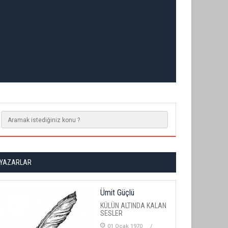
YAZARLAR
Ümit Güçlü
KÜLÜN ALTINDA KALAN
SESLER
01 Ocak 1970