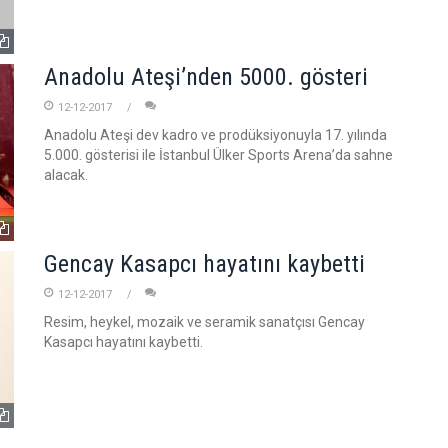
Anadolu Ateşi’nden 5000. gösteri
12-12-2017
Anadolu Ateşi dev kadro ve prodüksiyonuyla 17. yılında
5.000. gösterisi ile İstanbul Ülker Sports Arena’da sahne
alacak.
Gencay Kasapcı hayatını kaybetti
12-12-2017
Resim, heykel, mozaik ve seramik sanatçısı Gencay
Kasapcı hayatını kaybetti.