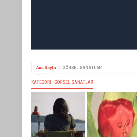
Ana Sayfa
GÖRSEL SANATLAR
KATEGORI :
GÖRSEL SANATLAR