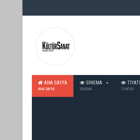
ANA SAYFA
SİNEMA
TİYA
ANA SAYFA
SİNEMA
TİYATRO