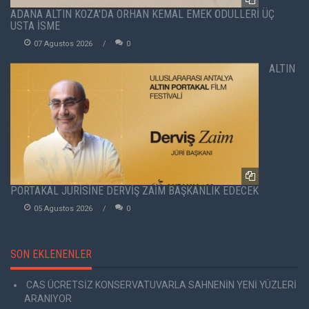
ADANA ALTIN KOZA'DA ORHAN KEMAL EMEK ÖDÜLLERİ ÜÇ
USTA İSME
07 Agustos 2026
0
ALTIN
PORTAKAL JÜRİSİNE DERVİŞ ZAİM BAŞKANLIK EDECEK
05 Agustos 2026
0
SON EKLENENLER
CAS ÜCRETSİZ KONSERVATUVARLA SAHNENİN YENİ YÜZLERİ
ARANIYOR