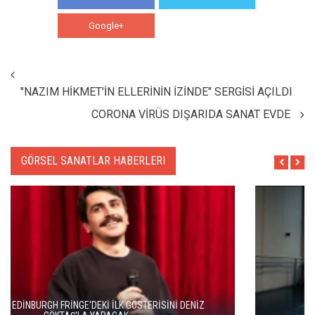
Google+
WhatsApp
"NAZIM HİKMET'İN ELLERİNİN İZİNDE" SERGİSİ AÇILDI
CORONA VİRÜS DIŞARIDA SANAT EVDE
GÖRSEL SANATLAR HABERLERI