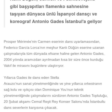
gibi başyapıtları flamenko sahnesine
taşıyan dünyaca ünlü İspanyol dansçı ve
koreograf Antonio Gades İstanbul'a geliyor
Prosper Mérimée’nin Carmen eserinin dans uyarlamasından,
Federico García Lorca’nın meşhur Kanlı Düğün eserine uzanan
çalışmalarıyla tüm dünyada efsane haline gelen Antonio Gades,
2004 yılında aramızdan ayrılmadan kısa bir süre önce kurduğu
Vakıf ile mirasını bugünlere ulaştırıyor.
Yıllarca Gades ile dans eden Stella
Arauzo’nun
sanat
yönetmenliğinde ve yine yıllarca orkestranın
sağ kolu ve ışıkçısı olan Dominique You’nun teknik
yönetmenliğinde çalışmalarını sürdüren Antonio Gades Topluluğu,
20 Şubat akşamı Cemal Reşit Rey Konser Salonu’nda İstanbullu
dans severlerin karşısına çıkacak.