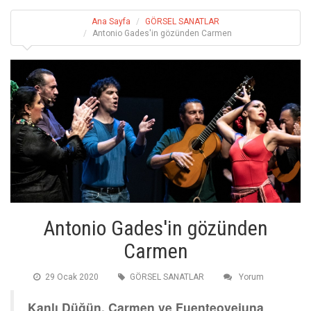
Ana Sayfa
GÖRSEL SANATLAR
Antonio Gades'in gözünden Carmen
Antonio Gades'in gözünden
Carmen
29 Ocak 2020
GÖRSEL SANATLAR
Yorum
Kanlı Düğün, Carmen ve Fuenteovejuna