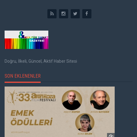
Doğru, İlkeli, Güncel, Aktif Haber Sitesi
SON EKLENENLER