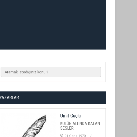
YAZARLAR
Ümit Güçlü
KÜLÜN ALTINDA KALAN
SESLER
01 Ocak 1970