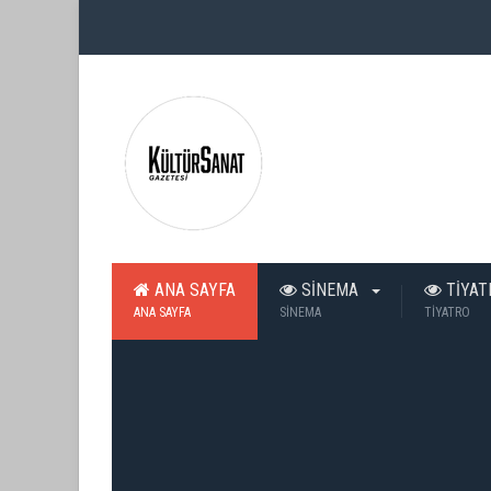
ANA SAYFA
SİNEMA
TİYA
ANA SAYFA
SİNEMA
TİYATRO