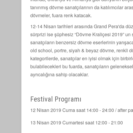
tanınmış dövme sanatçılarının da katılımcılar ara
dövmeler, fuara renk katacak.
12-14 Nisan tarihleri arasında Grand Pera'da dü
sürprizi ise şüphesiz “Dövme Kraliçesi 2019” un s
sanatçıların benzersiz dövme eserlerinin yarışaca
old school, portre, siyah & beyaz dövme, renkli
kategorilerde, sanatçılar en iyisi olmak için birbir
bulabilecekleri bu fuarda, sanatçıların gelenekse
ayrıcalığına sahip olacaklar.
Festival Programı
12 Nisan 2019 Cuma saat 14:00 - 24:00 / after pa
13 Nisan 2019 Cumartesi saat 12:00 - 21:00