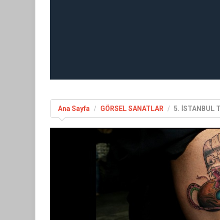
Ana Sayfa
GÖRSEL SANATLAR
5. İSTANBUL