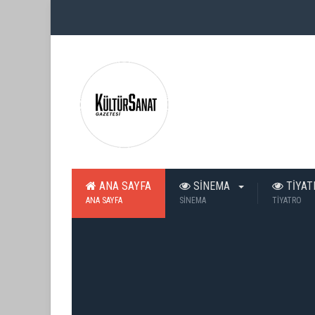
ANA SAYFA
SİNEMA
TİYA
ANA SAYFA
SİNEMA
TİYATRO