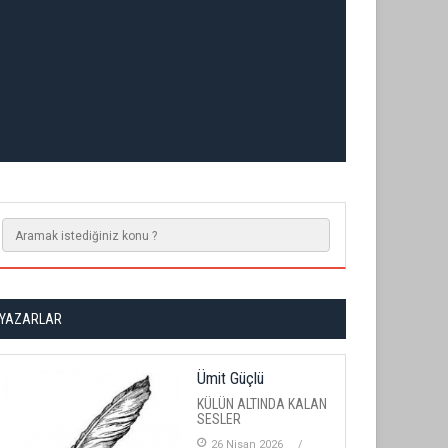
YAZARLAR
Ümit Güçlü
KÜLÜN ALTINDA KALAN
SESLER
26 Nisan 2026