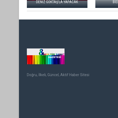
DENİZ GÖKTAŞ'LA YAPACAK
BİENALİ BAŞLAD
Doğru, İlkeli, Güncel, Aktif Haber Sitesi