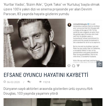
'Kurtlar Vadisi', 'Bizim Aile', 'Çiçek Taksi' ve 'Kurtuluş' başta olmak
üzere 100'e yakın dizi ve sinema projesinde yer alan Devrim
Parscan, 83 yaşında hayata gözlerini yumdu
EFSANE OYUNCU HAYATINI KAYBETTİ
06-02-2020
19218
Dünyanın sayılı aktörleri arasında gösterilen ünlü oyuncu Kirk
Douglas, 103 yaşında yaşamını yitirdi