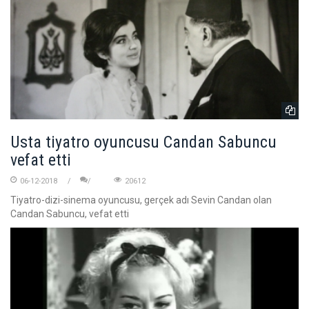
Usta tiyatro oyuncusu Candan Sabuncu
vefat etti
06-12-2018
20612
Tiyatro-dizi-sinema oyuncusu, gerçek adı Sevin Candan olan
Candan Sabuncu, vefat etti