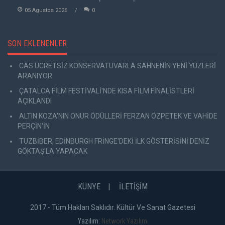
05 Agustos 2026
0
SON EKLENENLER
CAS ÜCRETSİZ KONSERVATUVARLA SAHNENİN YENİ YÜZLERİ
ARANIYOR
ÇATALCA FİLM FESTİVALİ'NDE KISA FİLM FİNALİSTLERİ
AÇIKLANDI
ALTIN KOZA'NIN ONUR ÖDÜLLERİ FERZAN ÖZPETEK VE VAHİDE
PERÇİN'İN
TUZBİBER, EDİNBURGH FRİNGE'DEKİ İLK GÖSTERİSİNİ DENİZ
GÖKTAŞ'LA YAPACAK
KÜNYE
İLETİŞİM
2017 - Tüm Hakları Saklıdır. Kültür Ve Sanat Gazetesi
Yazılım:
Network Yazılım