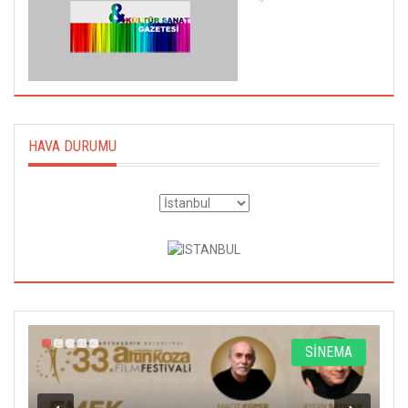
HAVA DURUMU
A
SİNEMA