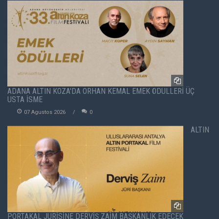
ADANA ALTIN KOZA'DA ORHAN KEMAL EMEK ÖDÜLLERİ ÜÇ
USTA İSME
07 Agustos 2026
0
ALTIN
PORTAKAL JÜRİSİNE DERVİŞ ZAİM BAŞKANLIK EDECEK