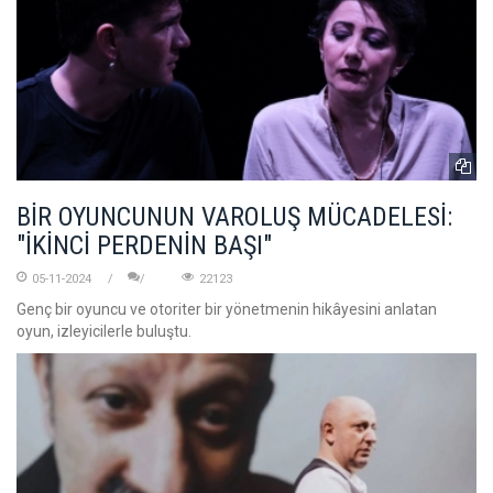
BİR OYUNCUNUN VAROLUŞ MÜCADELESİ:
"İKİNCİ PERDENİN BAŞI"
05-11-2024
22123
Genç bir oyuncu ve otoriter bir yönetmenin hikâyesini anlatan
oyun, izleyicilerle buluştu.