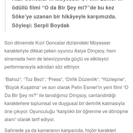
ödüllü filmi “O da Bir Şey mi?”de bu kez
Söke’ye uzanan bir hikâyeyle karşımızda.
Söyleşi: Serpil Boydak
Son dönemde Kızıl Goncalar dizisindeki Müyesser
karakteriyle dikkat çeken oyuncu Asiye Dinçsoy, hem
sinemada hem de televizyonda güçlü ve etkileyici
performansıyla adından söz ettiriyor.
“Bahoz”, “Toz Bezi”, “Press”, “Dirlik Düzenlik”, “Yüzleşme”,
“Büyük Kuşatma” ve son olarak Pelin Esmer’in yeni filmi “O
Da Bir Şey mi?” ile tanıdığımız Dinçsoy, canlandırdığı
karakterlere toplumsal ve duygusal bir derinlik katmasıyla
öne çıkıyor. Oyunculuğu “karşılıklı bir öğrenme ve dönüşme
alanı” olarak tarif ediyor.
Sahnede ya da kameranın karşısında, hiçbir karakteri