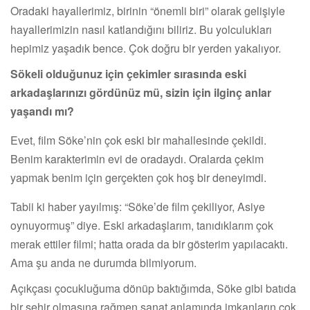
Oradaki hayallerimiz, birinin “önemli biri” olarak gelişiyle
hayallerimizin nasıl katlandığını biliriz. Bu yolculukları
hepimiz yaşadık bence. Çok doğru bir yerden yakalıyor.
Sökeli olduğunuz için çekimler sırasında eski
arkadaşlarınızı gördünüz mü, sizin için ilginç anlar
yaşandı mı?
Evet, film Söke’nin çok eski bir mahallesinde çekildi.
Benim karakterimin evi de oradaydı. Oralarda çekim
yapmak benim için gerçekten çok hoş bir deneyimdi.
Tabii ki haber yayılmış: “Söke’de film çekiliyor, Asiye
oynuyormuş” diye. Eski arkadaşlarım, tanıdıklarım çok
merak ettiler filmi; hatta orada da bir gösterim yapılacaktı.
Ama şu anda ne durumda bilmiyorum.
Açıkçası çocukluğuma dönüp baktığımda, Söke gibi batıda
bir şehir olmasına rağmen sanat anlamında imkanların çok