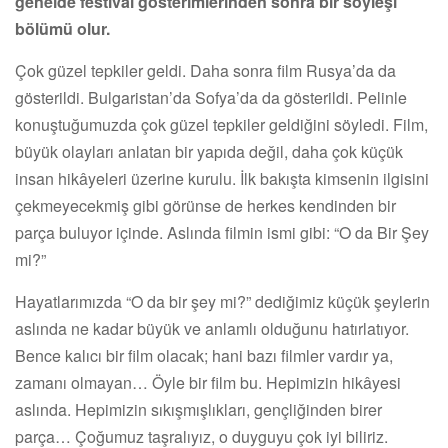
genelde festival gösterimlerinden sonra bir söyleşi
bölümü olur.
Çok güzel tepkiler geldi. Daha sonra film Rusya’da da
gösterildi. Bulgaristan’da Sofya’da da gösterildi. Pelinle
konuştuğumuzda çok güzel tepkiler geldiğini söyledi. Film,
büyük olayları anlatan bir yapıda değil, daha çok küçük
insan hikâyeleri üzerine kurulu. İlk bakışta kimsenin ilgisini
çekmeyecekmiş gibi görünse de herkes kendinden bir
parça buluyor içinde. Aslında filmin ismi gibi: “O da Bir Şey
mi?”
Hayatlarımızda “O da bir şey mi?” dediğimiz küçük şeylerin
aslında ne kadar büyük ve anlamlı olduğunu hatırlatıyor.
Bence kalıcı bir film olacak; hani bazı filmler vardır ya,
zamanı olmayan… Öyle bir film bu. Hepimizin hikâyesi
aslında. Hepimizin sıkışmışlıkları, gençliğinden birer
parça… Çoğumuz taşralıyız, o duyguyu çok iyi biliriz.