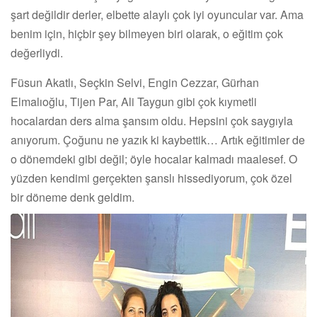
şart değildir derler, elbette alaylı çok iyi oyuncular var. Ama
benim için, hiçbir şey bilmeyen biri olarak, o eğitim çok
değerliydi.
Füsun Akatlı, Seçkin Selvi, Engin Cezzar, Gürhan
Elmalıoğlu, Tijen Par, Ali Taygun gibi çok kıymetli
hocalardan ders alma şansım oldu. Hepsini çok saygıyla
anıyorum. Çoğunu ne yazık ki kaybettik… Artık eğitimler de
o dönemdeki gibi değil; öyle hocalar kalmadı maalesef. O
yüzden kendimi gerçekten şanslı hissediyorum, çok özel
bir döneme denk geldim.