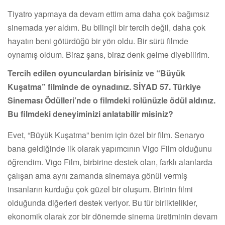
Tiyatro yapmaya da devam ettim ama daha çok bağımsız
sinemada yer aldım. Bu bilinçli bir tercih değil, daha çok
hayatın beni götürdüğü bir yön oldu. Bir sürü filmde
oynamış oldum. Biraz şans, biraz denk gelme diyebilirim.
Tercih edilen oyunculardan birisiniz ve “Büyük
Kuşatma” filminde de oynadınız. SİYAD 57. Türkiye
Sineması Ödülleri’nde o filmdeki rolünüzle ödül aldınız.
Bu filmdeki deneyiminizi anlatabilir misiniz?
Evet, “Büyük Kuşatma” benim için özel bir film. Senaryo
bana geldiğinde ilk olarak yapımcının Vigo Film olduğunu
öğrendim. Vigo Film, birbirine destek olan, farklı alanlarda
çalışan ama aynı zamanda sinemaya gönül vermiş
insanların kurduğu çok güzel bir oluşum. Birinin filmi
olduğunda diğerleri destek veriyor. Bu tür birliktelikler,
ekonomik olarak zor bir dönemde sinema üretiminin devam