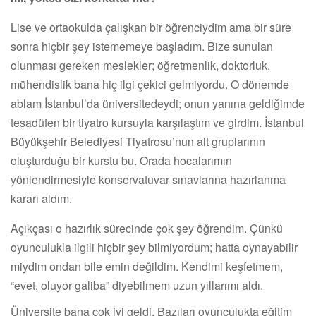
Lise ve ortaokulda çalışkan bir öğrenciydim ama bir süre
sonra hiçbir şey istememeye başladım. Bize sunulan
olunması gereken meslekler; öğretmenlik, doktorluk,
mühendislik bana hiç ilgi çekici gelmiyordu. O dönemde
ablam İstanbul’da üniversitedeydi; onun yanına geldiğimde
tesadüfen bir tiyatro kursuyla karşılaştım ve girdim. İstanbul
Büyükşehir Belediyesi Tiyatrosu’nun alt gruplarının
oluşturduğu bir kurstu bu. Orada hocalarımın
yönlendirmesiyle konservatuvar sınavlarına hazırlanma
kararı aldım.
Açıkçası o hazırlık sürecinde çok şey öğrendim. Çünkü
oyunculukla ilgili hiçbir şey bilmiyordum; hatta oynayabilir
miydim ondan bile emin değildim. Kendimi keşfetmem,
“evet, oluyor galiba” diyebilmem uzun yıllarımı aldı.
Üniversite bana çok iyi geldi. Bazıları oyunculukta eğitim