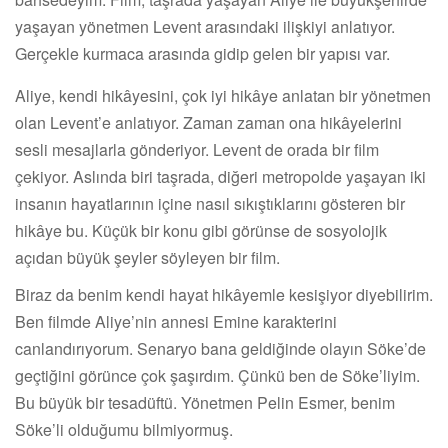
yaşayan yönetmen Levent arasındaki ilişkiyi anlatıyor.
Gerçekle kurmaca arasında gidip gelen bir yapısı var.
Aliye, kendi hikâyesini, çok iyi hikâye anlatan bir yönetmen
olan Levent’e anlatıyor. Zaman zaman ona hikâyelerini
sesli mesajlarla gönderiyor. Levent de orada bir film
çekiyor. Aslında biri taşrada, diğeri metropolde yaşayan iki
insanın hayatlarının içine nasıl sıkıştıklarını gösteren bir
hikâye bu. Küçük bir konu gibi görünse de sosyolojik
açıdan büyük şeyler söyleyen bir film.
Biraz da benim kendi hayat hikâyemle kesişiyor diyebilirim.
Ben filmde Aliye’nin annesi Emine karakterini
canlandırıyorum. Senaryo bana geldiğinde olayın Söke’de
geçtiğini görünce çok şaşırdım. Çünkü ben de Söke’liyim.
Bu büyük bir tesadüftü. Yönetmen Pelin Esmer, benim
Söke’li olduğumu bilmiyormuş.