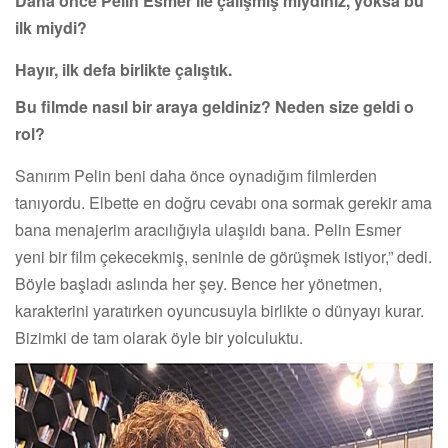
Daha önce Pelin Esmer ile çalışmış mıydınız, yoksa bu
ilk miydi?
Hayır, ilk defa birlikte çalıştık.
Bu filmde nasıl bir araya geldiniz? Neden size geldi o
rol?
Sanırım Pelin beni daha önce oynadığım filmlerden
tanıyordu. Elbette en doğru cevabı ona sormak gerekir ama
bana menajerim aracılığıyla ulaşıldı bana. Pelin Esmer
yeni bir film çekecekmiş, seninle de görüşmek istiyor,” dedi.
Böyle başladı aslında her şey. Bence her yönetmen,
karakterini yaratırken oyuncusuyla birlikte o dünyayı kurar.
Bizimki de tam olarak öyle bir yolculuktu.