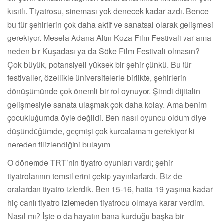
kısıtlı. Tiyatrosu, sineması yok denecek kadar azdı. Bence
bu tür şehirlerin çok daha aktif ve sanatsal olarak gelişmesi
gerekiyor. Mesela Adana Altın Koza Film Festivali var ama
neden bir Kuşadası ya da Söke Film Festivali olmasın?
Çok büyük, potansiyeli yüksek bir şehir çünkü. Bu tür
festivaller, özellikle üniversitelerle birlikte, şehirlerin
dönüşümünde çok önemli bir rol oynuyor. Şimdi dijitalin
gelişmesiyle sanata ulaşmak çok daha kolay. Ama benim
çocukluğumda öyle değildi. Ben nasıl oyuncu oldum diye
düşündüğümde, geçmişi çok kurcalamam gerekiyor ki
nereden filizlendiğini bulayım.
O dönemde TRT’nin tiyatro oyunları vardı; şehir
tiyatrolarının temsillerini çekip yayınlarlardı. Biz de
oralardan tiyatro izlerdik. Ben 15-16, hatta 19 yaşıma kadar
hiç canlı tiyatro izlemeden tiyatrocu olmaya karar verdim.
Nasıl mı? İşte o da hayatın bana kurduğu başka bir