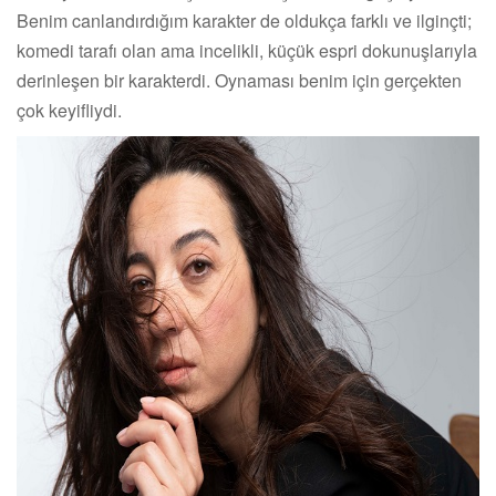
Benim canlandırdığım karakter de oldukça farklı ve ilginçti;
komedi tarafı olan ama incelikli, küçük espri dokunuşlarıyla
derinleşen bir karakterdi. Oynaması benim için gerçekten
çok keyifliydi.