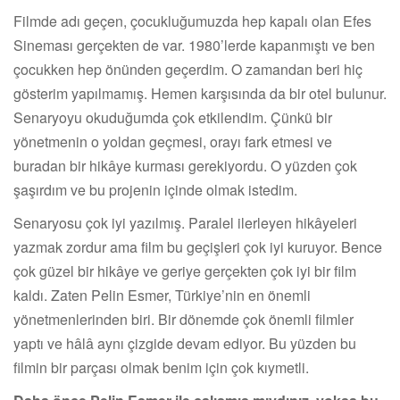
Filmde adı geçen, çocukluğumuzda hep kapalı olan Efes
Sineması gerçekten de var. 1980’lerde kapanmıştı ve ben
çocukken hep önünden geçerdim. O zamandan beri hiç
gösterim yapılmamış. Hemen karşısında da bir otel bulunur.
Senaryoyu okuduğumda çok etkilendim. Çünkü bir
yönetmenin o yoldan geçmesi, orayı fark etmesi ve
buradan bir hikâye kurması gerekiyordu. O yüzden çok
şaşırdım ve bu projenin içinde olmak istedim.
Senaryosu çok iyi yazılmış. Paralel ilerleyen hikâyeleri
yazmak zordur ama film bu geçişleri çok iyi kuruyor. Bence
çok güzel bir hikâye ve geriye gerçekten çok iyi bir film
kaldı. Zaten Pelin Esmer, Türkiye’nin en önemli
yönetmenlerinden biri. Bir dönemde çok önemli filmler
yaptı ve hâlâ aynı çizgide devam ediyor. Bu yüzden bu
filmin bir parçası olmak benim için çok kıymetli.