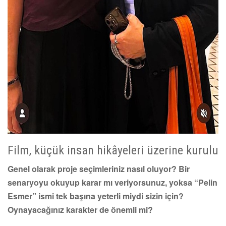
Film, küçük insan hikâyeleri üzerine kurulu
Genel olarak proje seçimleriniz nasıl oluyor? Bir
senaryoyu okuyup karar mı veriyorsunuz, yoksa “Pelin
Esmer” ismi tek başına yeterli miydi sizin için?
Oynayacağınız karakter de önemli mi?