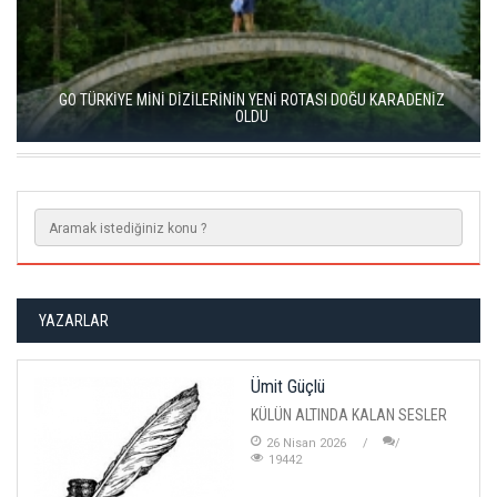
GO TÜRKİYE MİNİ DİZİLERİNİN YENİ ROTASI DOĞU KARADENİZ
OLDU
YAZARLAR
Ümit Güçlü
KÜLÜN ALTINDA KALAN SESLER
26 Nisan 2026
19442