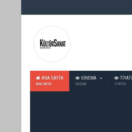
ANA SAYFA
SİNEMA
TİYA
ANA SAYFA
SİNEMA
TİYATRO