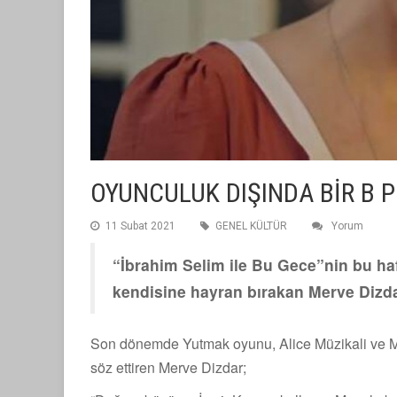
OYUNCULUK DIŞINDA BİR B 
11 Subat 2021
GENEL KÜLTÜR
Yorum
“İbrahim Selim ile Bu Gece”nin bu ha
kendisine hayran bırakan Merve Dizd
Son dönemde Yutmak oyunu, Alice Müzikali ve Ma
söz ettiren Merve Dizdar;