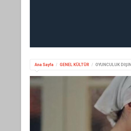
Ana Sayfa
GENEL KÜLTÜR
OYUNCULUK DIŞIN