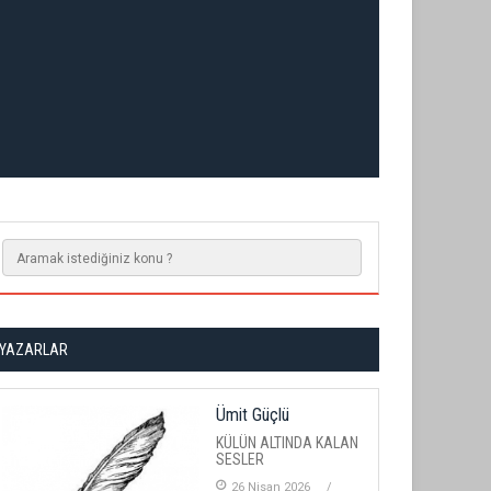
YAZARLAR
Ümit Güçlü
KÜLÜN ALTINDA KALAN
SESLER
26 Nisan 2026