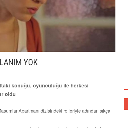
PLANIM YOK
ftaki konuğu, oyunculuğu ile herkesi
ar oldu
sumlar Apartmanı dizisindeki rolleriyle adından sıkça