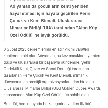
Adıyaman’da çocukların kenti yeniden
hayal etmesi için hayata geçirilen Perre
Çocuk ve Kent Bienali, Uluslararası
Mimarlar Birliği (UIA) tarafından "Altın Küp
Özel Ödülü"ne layık görüldü.
6 Şubat 2023 depremlerinin en ağır yıkımı yarattığı
kentlerden biri olan Adıyaman, bu kez çocukların yaratıcı
gücü ve uluslararası bir başarıyla gündemde. Şehir
Dedektifi Kent, Çevre ve Sanat Derneği tarafından
tasarlanan Perre Çocuk ve Kent Bienali, mimarlık
dünyasının en prestijli organizasyonlarından biri olan
Uluslararası Mimarlar Birliği (UIA) Golden Cubes Awards
kapsamında Altın Küp Özel Ödülü’nün sahibi oldu.
Bu ödül, hem dünyada bu kategoride verilen ilk ödül