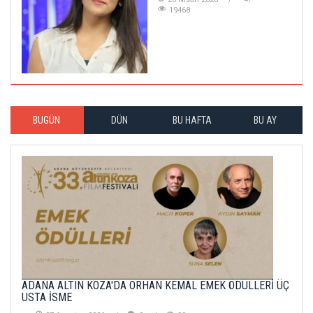
19468
BUGÜN
DÜN
BU HAFTA
BU AY
ADANA ALTIN KOZA'DA ORHAN KEMAL EMEK ÖDÜLLERİ ÜÇ
USTA İSME