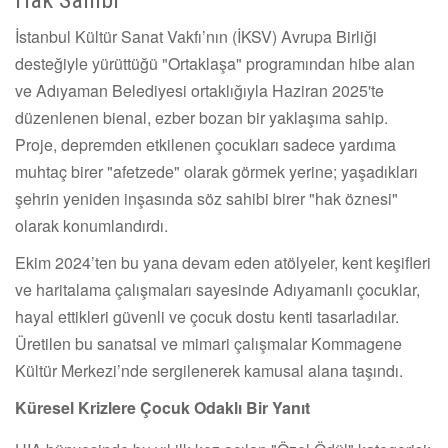
İstanbul Kültür Sanat Vakfı’nın (İKSV) Avrupa Birliği
desteğiyle yürüttüğü "Ortaklaşa" programından hibe alan
ve Adıyaman Belediyesi ortaklığıyla Haziran 2025'te
düzenlenen bienal, ezber bozan bir yaklaşıma sahip.
Proje, depremden etkilenen çocukları sadece yardıma
muhtaç birer "afetzede" olarak görmek yerine; yaşadıkları
şehrin yeniden inşasında söz sahibi birer "hak öznesi"
olarak konumlandırdı.
Ekim 2024’ten bu yana devam eden atölyeler, kent keşifleri
ve haritalama çalışmaları sayesinde Adıyamanlı çocuklar,
hayal ettikleri güvenli ve çocuk dostu kenti tasarladılar.
Üretilen bu sanatsal ve mimari çalışmalar Kommagene
Kültür Merkezi’nde sergilenerek kamusal alana taşındı.
Küresel Krizlere Çocuk Odaklı Bir Yanıt