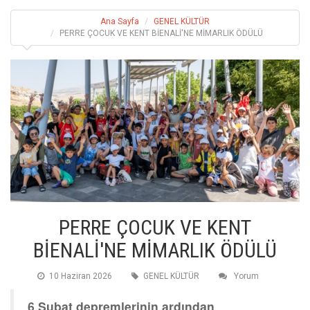
Ana Sayfa
GENEL KÜLTÜR
PERRE ÇOCUK VE KENT BİENALİ'NE MİMARLIK ÖDÜLÜ
PERRE ÇOCUK VE KENT
BİENALİ'NE MİMARLIK ÖDÜLÜ
10 Haziran 2026
GENEL KÜLTÜR
Yorum
6 Şubat depremlerinin ardından