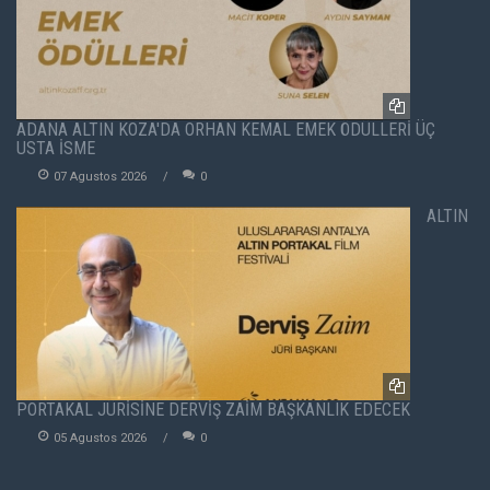
ADANA ALTIN KOZA'DA ORHAN KEMAL EMEK ÖDÜLLERİ ÜÇ
USTA İSME
07 Agustos 2026
0
ALTIN
PORTAKAL JÜRİSİNE DERVİŞ ZAİM BAŞKANLIK EDECEK
05 Agustos 2026
0