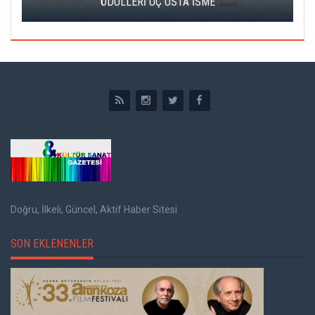
ÖDÜLLERİ ÜÇ USTA İSME
Doğru, İlkeli, Güncel, Aktif Haber Sitesi
SON EKLENENLER