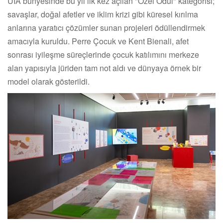
UIA bünyesinde bu yıl ilk kez açılan "Özel Ödül" kategorisi;
savaşlar, doğal afetler ve iklim krizi gibi küresel kırılma
anlarına yaratıcı çözümler sunan projeleri ödüllendirmek
amacıyla kuruldu. Perre Çocuk ve Kent Bienali, afet
sonrası iyileşme süreçlerinde çocuk katılımını merkeze
alan yapısıyla jüriden tam not aldı ve dünyaya örnek bir
model olarak gösterildi.