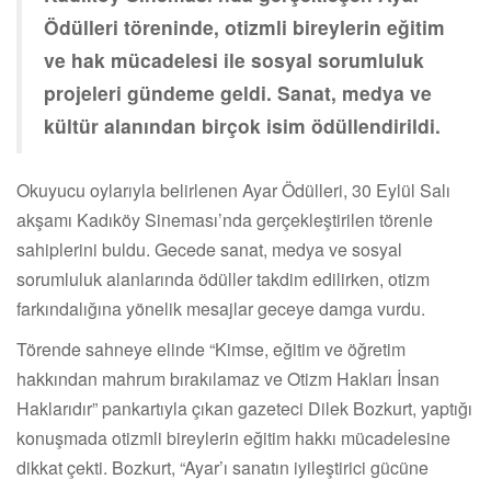
Ödülleri töreninde, otizmli bireylerin eğitim
ve hak mücadelesi ile sosyal sorumluluk
projeleri gündeme geldi. Sanat, medya ve
kültür alanından birçok isim ödüllendirildi.
Okuyucu oylarıyla belirlenen Ayar Ödülleri, 30 Eylül Salı
akşamı Kadıköy Sineması’nda gerçekleştirilen törenle
sahiplerini buldu. Gecede sanat, medya ve sosyal
sorumluluk alanlarında ödüller takdim edilirken, otizm
farkındalığına yönelik mesajlar geceye damga vurdu.
Törende sahneye elinde “Kimse, eğitim ve öğretim
hakkından mahrum bırakılamaz ve Otizm Hakları İnsan
Haklarıdır” pankartıyla çıkan gazeteci Dilek Bozkurt, yaptığı
konuşmada otizmli bireylerin eğitim hakkı mücadelesine
dikkat çekti. Bozkurt, “Ayar’ı sanatın iyileştirici gücüne