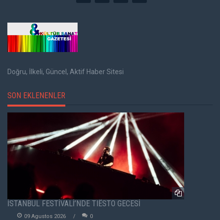
Doğru, İlkeli, Güncel, Aktif Haber Sitesi
SON EKLENENLER
İSTANBUL FESTİVALİ’NDE TIËSTO GECESİ
09 Agustos 2026
0