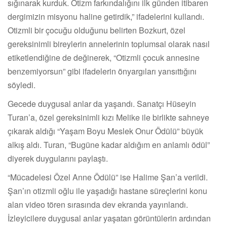
sığınarak kurduk. Otizm farkındalığını ilk günden itibaren
dergimizin misyonu haline getirdik,” ifadelerini kullandı.
Otizmli bir çocuğu olduğunu belirten Bozkurt, özel
gereksinimli bireylerin annelerinin toplumsal olarak nasıl
etiketlendiğine de değinerek, “Otizmli çocuk annesine
benzemiyorsun” gibi ifadelerin önyargıları yansıttığını
söyledi.
Gecede duygusal anlar da yaşandı. Sanatçı Hüseyin
Turan’a, özel gereksinimli kızı Melike ile birlikte sahneye
çıkarak aldığı “Yaşam Boyu Meslek Onur Ödülü” büyük
alkış aldı. Turan, “Bugüne kadar aldığım en anlamlı ödül”
diyerek duygularını paylaştı.
“Mücadelesi Özel Anne Ödülü” ise Halime Şan’a verildi.
Şan’ın otizmli oğlu ile yaşadığı hastane süreçlerini konu
alan video tören sırasında dev ekranda yayınlandı.
İzleyicilere duygusal anlar yaşatan görüntülerin ardından