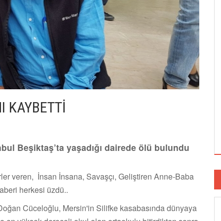
I KAYBETTİ
bul Beşiktaş’ta yaşadığı dairede ölü bulundu
rler veren, İnsan İnsana, Savaşçı, Geliştiren Anne-Baba
aberi herkesi üzdü..
n Doğan Cüceloğlu, Mersin'in Silifke kasabasında dünyaya