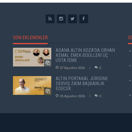
SON EKLENENLER
S
ADANA ALTIN KOZA'DA ORHAN
KEMAL EMEK ÖDÜLLERİ ÜÇ
USTA İSME
07 Agustos 2026
0
ALTIN PORTAKAL JÜRİSİNE
DERVİŞ ZAİM BAŞKANLIK
EDECEK
05 Agustos 2026
0