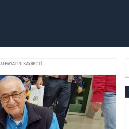
U HAYATINI KAYBETTİ