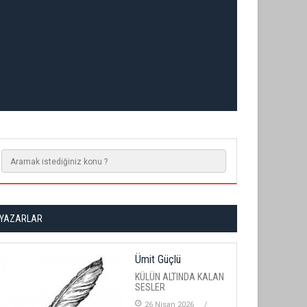
YAZARLAR
Ümit Güçlü
KÜLÜN ALTINDA KALAN
SESLER
26 Nisan 2026