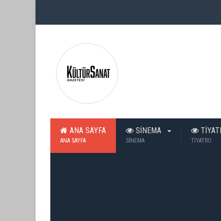
ANA SAYFA
SİNEMA
TİYA
ANA SAYFA
SİNEMA
TİYATRO