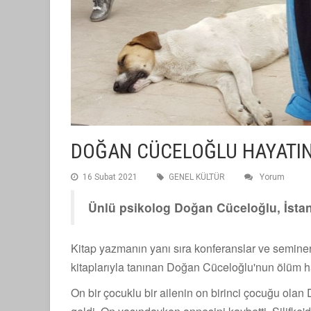
DOĞAN CÜCELOĞLU HAYATIN
16 Subat 2021
GENEL KÜLTÜR
Yorum
Ünlü psikolog Doğan Cüceloğlu, İstan
Kitap yazmanın yanı sıra konferanslar ve semine
kitaplarıyla tanınan Doğan Cüceloğlu'nun ölüm h
On bir çocuklu bir ailenin on birinci çocuğu ola