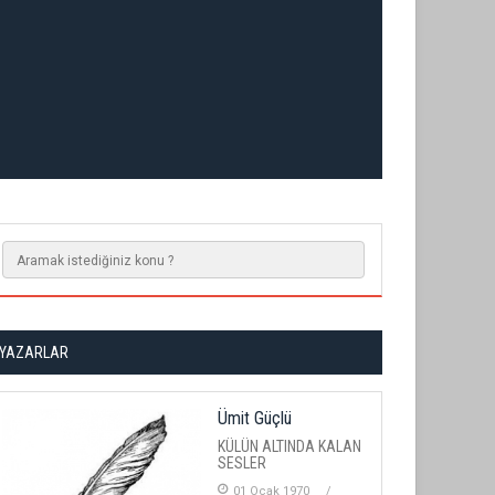
YAZARLAR
Ümit Güçlü
KÜLÜN ALTINDA KALAN
SESLER
01 Ocak 1970