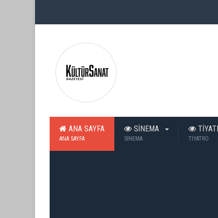
ANA SAYFA
SİNEMA
TİYA
ANA SAYFA
SİNEMA
TİYATRO