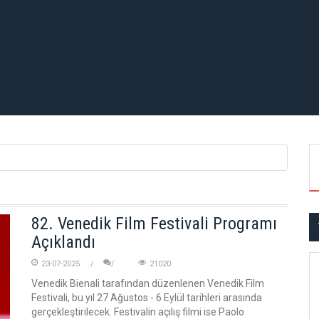
82. Venedik Film Festivali Programı
Açıklandı
23-07-2025
21020
Venedik Bienali tarafından düzenlenen Venedik Film
Festivali, bu yıl 27 Ağustos - 6 Eylül tarihleri arasında
gerçekleştirilecek. Festivalin açılış filmi ise Paolo