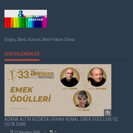
Doğru, İlkeli, Güncel, Aktif Haber Sitesi
SON EKLENENLER
ADANA ALTIN KOZA'DA ORHAN KEMAL EMEK ÖDÜLLERİ ÜÇ
USTA İSME
07 Agustos 2026
0