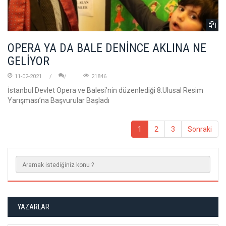
OPERA YA DA BALE DENİNCE AKLINA NE
GELİYOR
11-02-2021
21846
İstanbul Devlet Opera ve Balesi’nin düzenlediği 8.Ulusal Resim
Yarışması’na Başvurular Başladı
1
2
3
Sonraki
YAZARLAR