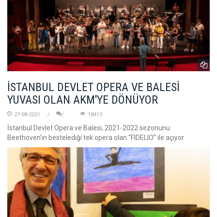
İSTANBUL DEVLET OPERA VE BALESİ
YUVASI OLAN AKM'YE DÖNÜYOR
27-08-2021
18413
İstanbul Devlet Opera ve Balesi, 2021-2022 sezonunu
Beethoven’in bestelediği tek opera olan “FIDELIO” ile açıyor