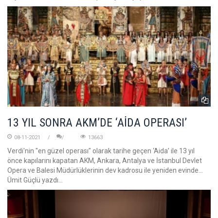
13 YIL SONRA AKM’DE ‘AİDA OPERASI’
08-11-2021
13663
Verdi'nin "en güzel operası" olarak tarihe geçen ‘Aida’ ile 13 yıl
önce kapılarını kapatan AKM, Ankara, Antalya ve İstanbul Devlet
Opera ve Balesi Müdürlüklerinin dev kadrosu ile yeniden evinde…
Ümit Güçlü yazdı…