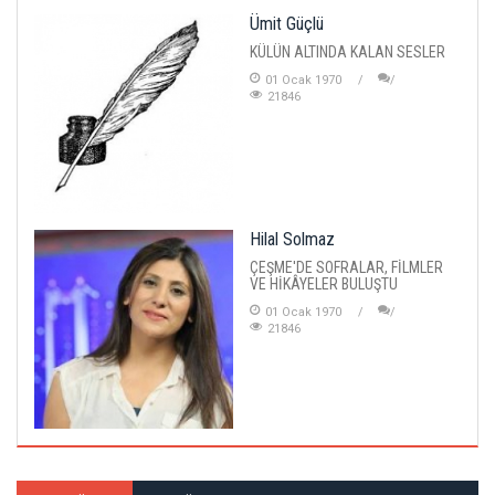
Ümit Güçlü
KÜLÜN ALTINDA KALAN SESLER
01 Ocak 1970
21846
Hilal Solmaz
ÇEŞME'DE SOFRALAR, FİLMLER
VE HİKÂYELER BULUŞTU
01 Ocak 1970
21846