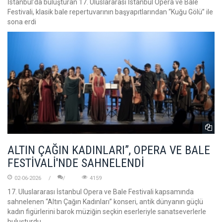
İstanbul’da buluşturan 17. Uluslararası İstanbul Opera ve Bale
Festivali, klasik bale repertuvarının başyapıtlarından “Kuğu Gölü” ile
sona erdi
ALTIN ÇAĞIN KADINLARI”, OPERA VE BALE
FESTİVALİ'NDE SAHNELENDİ
02-06-2026
4159
17. Uluslararası İstanbul Opera ve Bale Festivali kapsamında
sahnelenen “Altın Çağın Kadınları” konseri, antik dünyanın güçlü
kadın figürlerini barok müziğin seçkin eserleriyle sanatseverlerle
buluşturdu