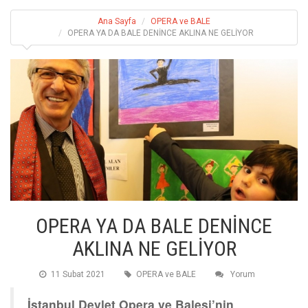
Ana Sayfa
OPERA ve BALE
OPERA YA DA BALE DENİNCE AKLINA NE GELİYOR
OPERA YA DA BALE DENİNCE
AKLINA NE GELİYOR
11 Subat 2021
OPERA ve BALE
Yorum
İstanbul Devlet Opera ve Balesi’nin