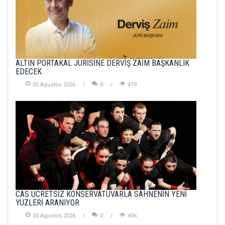
ALTIN PORTAKAL JÜRİSİNE DERVİŞ ZAİM BAŞKANLIK
EDECEK
05 Agustos 2026
0
479
CAS ÜCRETSİZ KONSERVATUVARLA SAHNENİN YENİ
YÜZLERİ ARANIYOR
05 Agustos 2026
0
406