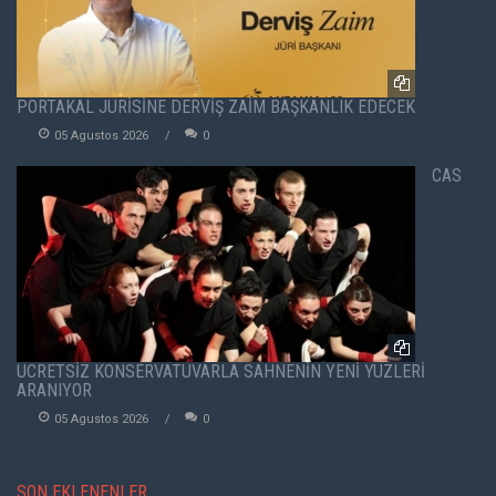
PORTAKAL JÜRİSİNE DERVİŞ ZAİM BAŞKANLIK EDECEK
05 Agustos 2026
0
CAS
ÜCRETSİZ KONSERVATUVARLA SAHNENİN YENİ YÜZLERİ
ARANIYOR
05 Agustos 2026
0
SON EKLENENLER