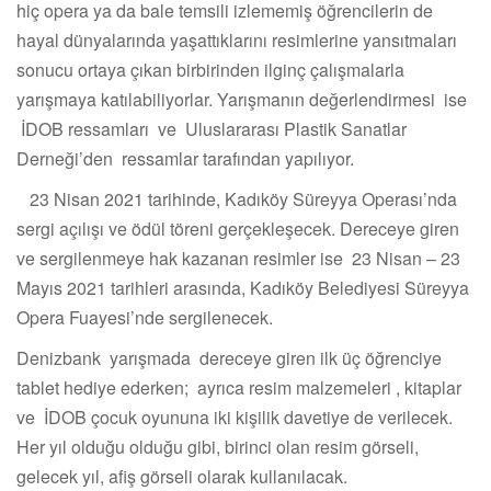
hiç opera ya da bale temsili izlememiş öğrencilerin de
hayal dünyalarında yaşattıklarını resimlerine yansıtmaları
sonucu ortaya çıkan birbirinden ilginç çalışmalarla
yarışmaya katılabiliyorlar. Yarışmanın değerlendirmesi ise
İDOB ressamları ve Uluslararası Plastik Sanatlar
Derneği’den ressamlar tarafından yapılıyor.
23 Nisan 2021 tarihinde, Kadıköy Süreyya Operası’nda
sergi açılışı ve ödül töreni gerçekleşecek. Dereceye giren
ve sergilenmeye hak kazanan resimler ise 23 Nisan – 23
Mayıs 2021 tarihleri arasında, Kadıköy Belediyesi Süreyya
Opera Fuayesi’nde sergilenecek.
Denizbank yarışmada dereceye giren ilk üç öğrenciye
tablet hediye ederken; ayrıca resim malzemeleri , kitaplar
ve İDOB çocuk oyununa iki kişilik davetiye de verilecek.
Her yıl olduğu olduğu gibi, birinci olan resim görseli,
gelecek yıl, afiş görseli olarak kullanılacak.