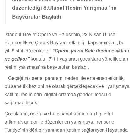
düzenlediği 8.Ulusal Resim Yarışması’na
Başvurular Başladı
İstanbul Devlet Opera ve Balesi’nin, 23 Nisan Ulusal
Egemenlik ve Çocuk Bayramı etkinliği kapsamında , bu
yıl 8.sini düzenlediği “
Opera ya da Bale denince aklına
ne geliyor”
konulu , 7-11 yaş arası çocuklara yönelik olan
resim yarışması’na başvurular başladı.
Geçtiğimiz sene, pandemi nedeni ile ertelenen etkinlik,
bu sene ilk kez online olarak gerçekleşecek ve yarışmaya
katılım, resimlerin digital ortamda gönderilmesi ile
sağlanabilecek.
Çocukların, opera ve bale sanatlarına olan ilgilerini
arttırmak amacı ile düzenlenen yarışmaya, her sene
Türkiye’nin dört bir yanından katılım sağlanıyor. Hayatında