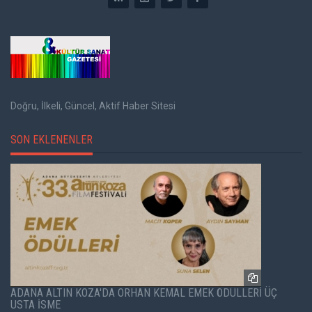
Doğru, İlkeli, Güncel, Aktif Haber Sitesi
SON EKLENENLER
ADANA ALTIN KOZA'DA ORHAN KEMAL EMEK ÖDÜLLERİ ÜÇ
USTA İSME