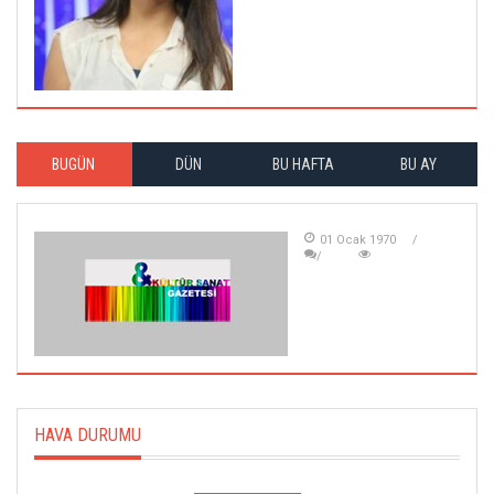
BUGÜN
DÜN
BU HAFTA
BU AY
01 Ocak 1970
HAVA DURUMU