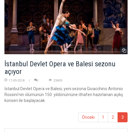
İstanbul Devlet Opera ve Balesi sezonu
açıyor
17-09-2018
23409
İstanbul Devlet Opera ve Balesi, yeni sezona Gioacchino Antonio
Rossini’nin ölümünün 150. yıldönümüne ithafen hazırlanan açılış
konseri ile başlayacak.
Önceki
1
2
3