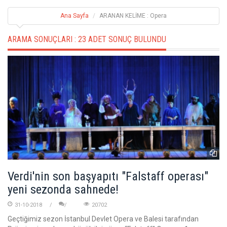
Ana Sayfa
ARANAN KELİME : Opera
ARAMA SONUÇLARI :
23 ADET SONUÇ BULUNDU
Verdi'nin son başyapıtı "Falstaff operası"
yeni sezonda sahnede!
31-10-2018
20702
Geçtiğimiz sezon İstanbul Devlet Opera ve Balesi tarafından