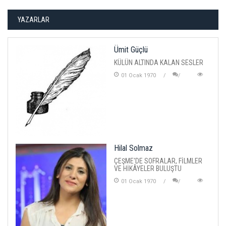
YAZARLAR
Ümit Güçlü
KÜLÜN ALTINDA KALAN SESLER
01 Ocak 1970
Hilal Solmaz
ÇEŞME'DE SOFRALAR, FİLMLER
VE HİKÂYELER BULUŞTU
01 Ocak 1970