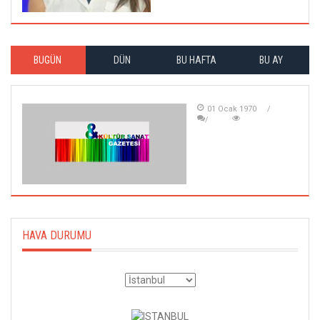
BUGÜN
DÜN
BU HAFTA
BU AY
01 Ocak 1970
HAVA DURUMU