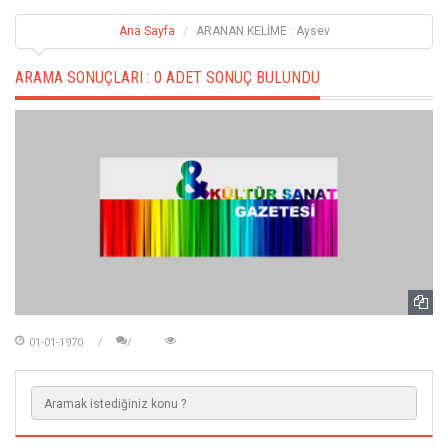
Ana Sayfa
ARANAN KELİME : Aysev
ARAMA SONUÇLARI :
0 ADET SONUÇ BULUNDU
01-01-1970