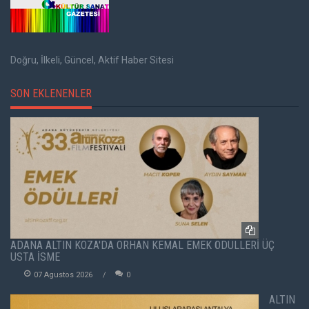
Doğru, İlkeli, Güncel, Aktif Haber Sitesi
SON EKLENENLER
ADANA ALTIN KOZA'DA ORHAN KEMAL EMEK ÖDÜLLERİ ÜÇ
USTA İSME
07 Agustos 2026
0
ALTIN