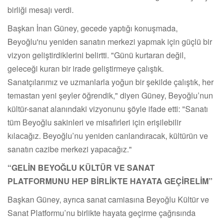
birliği mesajı verdi.
Başkan İnan Güney, gecede yaptığı konuşmada,
Beyoğlu'nu yeniden sanatın merkezi yapmak için güçlü bir
vizyon geliştirdiklerini belirtti. "Günü kurtaran değil,
geleceği kuran bir irade geliştirmeye çalıştık.
Sanatçılarımız ve uzmanlarla yoğun bir şekilde çalıştık, her
temastan yeni şeyler öğrendik," diyen Güney, Beyoğlu’nun
kültür-sanat alanındaki vizyonunu şöyle ifade etti: "Sanatı
tüm Beyoğlu sakinleri ve misafirleri için erişilebilir
kılacağız. Beyoğlu’nu yeniden canlandıracak, kültürün ve
sanatın cazibe merkezi yapacağız."
“GELİN BEYOĞLU KÜLTÜR VE SANAT
PLATFORMUNU HEP BİRLİKTE HAYATA GEÇİRELİM”
Başkan Güney, ayrıca sanat camiasına Beyoğlu Kültür ve
Sanat Platformu’nu birlikte hayata geçirme çağrısında