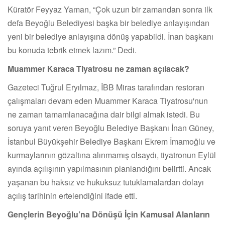
Küratör Feyyaz Yaman, “Çok uzun bir zamandan sonra ilk
defa Beyoğlu Belediyesi başka bir belediye anlayışından
yeni bir belediye anlayışına dönüş yapabildi. İnan başkanı
bu konuda tebrik etmek lazım.” Dedi.
Muammer Karaca Tiyatrosu ne zaman açılacak?
Gazeteci Tuğrul Eryılmaz, İBB Miras tarafından restoran
çalışmaları devam eden Muammer Karaca Tiyatrosu'nun
ne zaman tamamlanacağına dair bilgi almak istedi. Bu
soruya yanıt veren Beyoğlu Belediye Başkanı İnan Güney,
İstanbul Büyükşehir Belediye Başkanı Ekrem İmamoğlu ve
kurmaylarının gözaltına alınmamış olsaydı, tiyatronun Eylül
ayında açılışının yapılmasının planlandığını belirtti. Ancak
yaşanan bu haksız ve hukuksuz tutuklamalardan dolayı
açılış tarihinin ertelendiğini ifade etti.
Gençlerin Beyoğlu’na Dönüşü İçin Kamusal Alanların