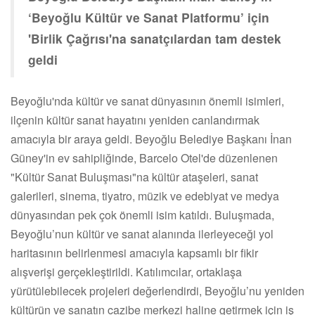
‘Beyoğlu Kültür ve Sanat Platformu’ için
'Birlik Çağrısı'na sanatçılardan tam destek
geldi
Beyoğlu'nda kültür ve sanat dünyasının önemli isimleri,
ilçenin kültür sanat hayatını yeniden canlandırmak
amacıyla bir araya geldi. Beyoğlu Belediye Başkanı İnan
Güney'in ev sahipliğinde, Barcelo Otel'de düzenlenen
"Kültür Sanat Buluşması"na kültür ataşeleri, sanat
galerileri, sinema, tiyatro, müzik ve edebiyat ve medya
dünyasından pek çok önemli isim katıldı. Buluşmada,
Beyoğlu’nun kültür ve sanat alanında ilerleyeceği yol
haritasının belirlenmesi amacıyla kapsamlı bir fikir
alışverişi gerçekleştirildi. Katılımcılar, ortaklaşa
yürütülebilecek projeleri değerlendirdi, Beyoğlu’nu yeniden
kültürün ve sanatın cazibe merkezi haline getirmek için iş