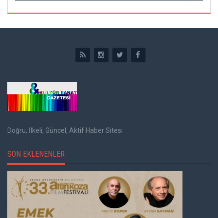
Doğru, İlkeli, Güncel, Aktif Haber Sitesi
SON EKLENENLER