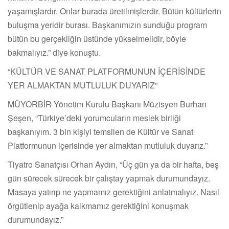
yaşamışlardır. Onlar burada üretilmişlerdir. Bütün kültürlerin
buluşma yeridir burası. Başkanımızın sunduğu program
bütün bu gerçekliğin üstünde yükselmelidir, böyle
bakmalıyız.” diye konuştu.
“KÜLTÜR VE SANAT PLATFORMUNUN İÇERİSİNDE
YER ALMAKTAN MUTLULUK DUYARIZ”
MÜYORBİR Yönetim Kurulu Başkanı Müzisyen Burhan
Şeşen, “Türkiye’deki yorumcuların meslek birliği
başkanıyım. 3 bin kişiyi temsilen de Kültür ve Sanat
Platformunun içerisinde yer almaktan mutluluk duyarız.”
Tiyatro Sanatçısı Orhan Aydın, “Üç gün ya da bir hafta, beş
gün sürecek sürecek bir çalıştay yapmak durumundayız.
Masaya yatırıp ne yapmamız gerektiğini anlatmalıyız. Nasıl
örgütlenip ayağa kalkmamız gerektiğini konuşmak
durumundayız.”