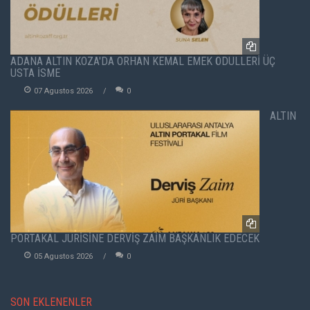
ADANA ALTIN KOZA'DA ORHAN KEMAL EMEK ÖDÜLLERİ ÜÇ
USTA İSME
07 Agustos 2026
0
ALTIN
PORTAKAL JÜRİSİNE DERVİŞ ZAİM BAŞKANLIK EDECEK
05 Agustos 2026
0
SON EKLENENLER