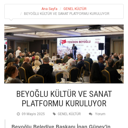
Ana Sayfa
GENEL KÜLTÜR
BEYOĞLU KÜLTÜR VE SANAT PLATFORMU KURULUYOR
BEYOĞLU KÜLTÜR VE SANAT
PLATFORMU KURULUYOR
09 Mayis 2025
GENEL KÜLTÜR
Yorum
Beyoğlu Belediye Başkanı İnan Güney'in