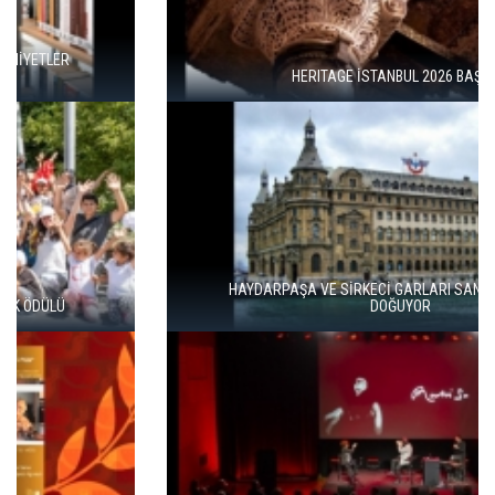
HERITAGE İSTANBUL 2026 BAŞLADI
HAYDARPAŞA VE SİRKECİ GARLARI SANATLA YENİDEN
DOĞUYOR