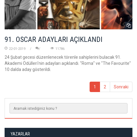
91. OSCAR ADAYLARI AÇIKLANDI
22-01-2019
11786
24 Şubat gecesi düzenlenecek törenle sahiplerini bulacak 91.
Akademi Ödülleri'nin adayları açıklandı. "Roma" ve "The Favourite"
10 dalda aday gösterildi.
1
2
Sonraki
YAZARLAR