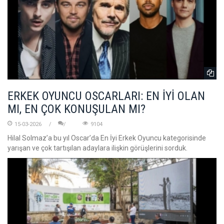
ERKEK OYUNCU OSCARLARI: EN İYİ OLAN
MI, EN ÇOK KONUŞULAN MI?
15-03-2026
9104
Hilal Solmaz’a bu yıl Oscar’da En İyi Erkek Oyuncu kategorisinde
yarışan ve çok tartışılan adaylara ilişkin görüşlerini sorduk.