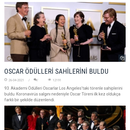
OSCAR ÖDÜLLERİ SAHİLERİNİ BULDU
26-04-2021
12191
93. Akademi Ödülleri Oscarlar Los Angeles’taki törenle sahiplerini
buldu. Koronavirüs salgını nedeniyle Oscar Töreni ilk kez oldukça
farklı bir şekilde düzenlendi.