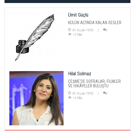
Ümit Güçlü
KÜLÜN ALTINDA KALAN SESLER
01 Ocak 1970
11786
Hilal Solmaz
ÇEŞME'DE SOFRALAR, FİLMLER
VE HİKÂYELER BULUŞTU
01 Ocak 1970
11786