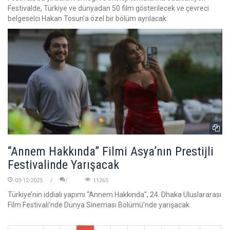
Festivalde, Türkiye ve dünyadan 50 film gösterilecek ve çevreci
belgeselci Hakan Tosun'a özel bir bölüm ayrılacak.
“Annem Hakkında” Filmi Asya’nın Prestijli
Festivalinde Yarışacak
03-12-2025
11265
Türkiye’nin iddialı yapımı “Annem Hakkında”, 24. Dhaka Uluslararası
Film Festivali’nde Dünya Sineması Bölümü’nde yarışacak