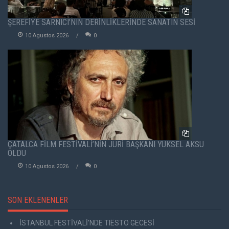
ŞEREFİYE SARNICI’NIN DERİNLİKLERİNDE SANATIN SESİ
10 Agustos 2026
0
ÇATALCA FİLM FESTİVALİ’NİN JÜRİ BAŞKANI YÜKSEL AKSU
OLDU
10 Agustos 2026
0
SON EKLENENLER
İSTANBUL FESTİVALİ’NDE TIËSTO GECESİ