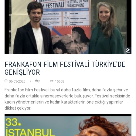
FRANKAFON FİLM FESTİVALİ TÜRKİYE'DE
GENİŞLİYOR
06-03-2026
15558
Frankofon Film Festivali bu yıl daha fazla film, daha fazla şehir ve
daha fazla ortakla sinemaseverlerle buluşuyor. Festival seçkisinde
kadın yönetmenlerin ve kadın karakterlerin öne çıktığı yapımlar
dikkat çekiyor.