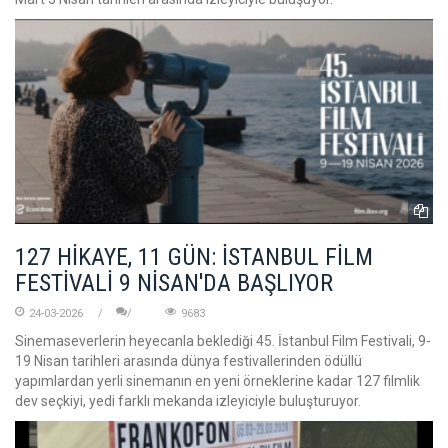
127 HİKAYE, 11 GÜN: İSTANBUL FİLM
FESTİVALİ 9 NİSAN'DA BAŞLIYOR
24-03-2026
9683
Sinemaseverlerin heyecanla beklediği 45. İstanbul Film Festivali, 9-
19 Nisan tarihleri arasında dünya festivallerinden ödüllü
yapımlardan yerli sinemanın en yeni örneklerine kadar 127 filmlik
dev seçkiyi, yedi farklı mekanda izleyiciyle buluşturuyor.