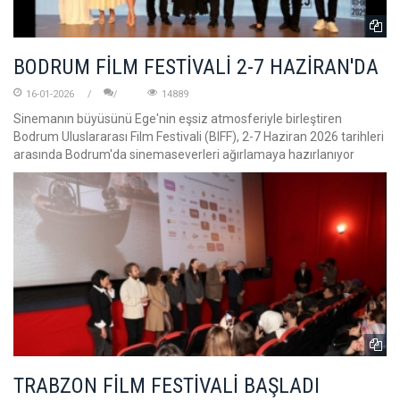
BODRUM FİLM FESTİVALİ 2-7 HAZİRAN'DA
16-01-2026
14889
Sinemanın büyüsünü Ege'nin eşsiz atmosferiyle birleştiren
Bodrum Uluslararası Film Festivali (BIFF), 2-7 Haziran 2026 tarihleri
arasında Bodrum'da sinemaseverleri ağırlamaya hazırlanıyor
TRABZON FİLM FESTİVALİ BAŞLADI