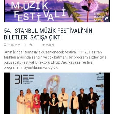
54. İSTANBUL MÜZİK FESTİVALİ'NİN
BİLETLERİ SATIŞA ÇIKTI
21-02-2026
22089
“Anın İçinde” temasıyla düzenlenecek festival, 11–25 Haziran
tarihleri arasında zengin ve çok katmanlı bir programla izleyiciyle
buluşacak. Festivali Direktörü Efruz Çakırkaya ile festival
programının ayrıntılarını konuştuk.