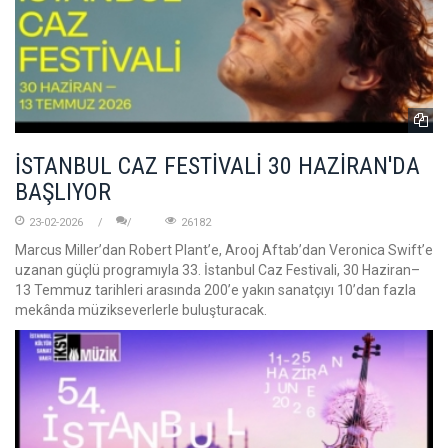
İSTANBUL CAZ FESTİVALİ 30 HAZİRAN'DA
BAŞLIYOR
23-02-2026
26182
Marcus Miller’dan Robert Plant’e, Arooj Aftab’dan Veronica Swift’e
uzanan güçlü programıyla 33. İstanbul Caz Festivali, 30 Haziran–
13 Temmuz tarihleri arasında 200’e yakın sanatçıyı 10’dan fazla
mekânda müzikseverlerle buluşturacak.