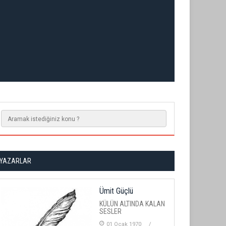
YAZARLAR
Ümit Güçlü
KÜLÜN ALTINDA KALAN
SESLER
01 Ocak 1970