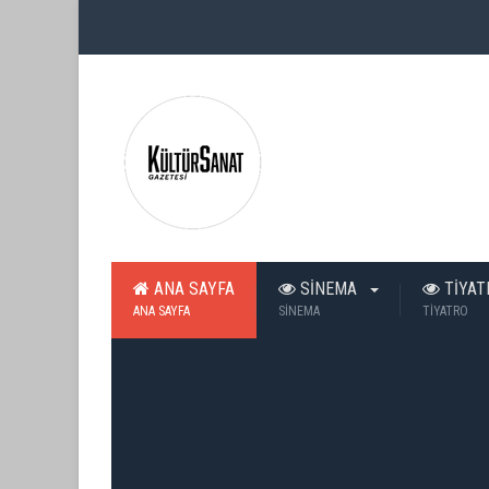
ANA SAYFA
SİNEMA
TİYA
ANA SAYFA
SİNEMA
TİYATRO