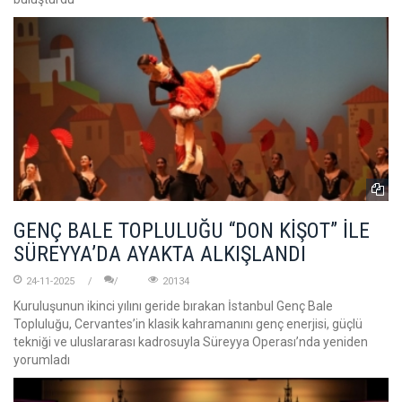
GENÇ BALE TOPLULUĞU “DON KİŞOT” İLE
SÜREYYA’DA AYAKTA ALKIŞLANDI
24-11-2025
20134
Kuruluşunun ikinci yılını geride bırakan İstanbul Genç Bale
Topluluğu, Cervantes’in klasik kahramanını genç enerjisi, güçlü
tekniği ve uluslararası kadrosuyla Süreyya Operası’nda yeniden
yorumladı