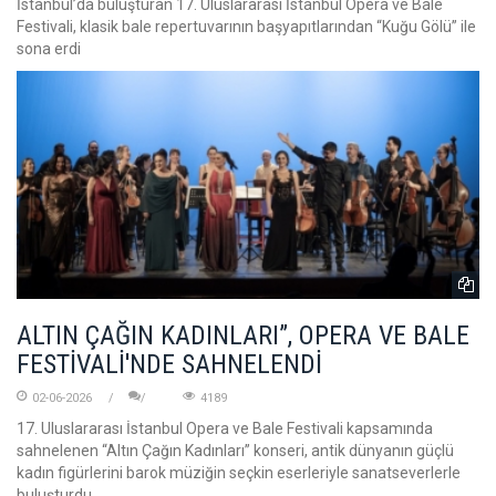
İstanbul’da buluşturan 17. Uluslararası İstanbul Opera ve Bale
Festivali, klasik bale repertuvarının başyapıtlarından “Kuğu Gölü” ile
sona erdi
ALTIN ÇAĞIN KADINLARI”, OPERA VE BALE
FESTİVALİ'NDE SAHNELENDİ
02-06-2026
4189
17. Uluslararası İstanbul Opera ve Bale Festivali kapsamında
sahnelenen “Altın Çağın Kadınları” konseri, antik dünyanın güçlü
kadın figürlerini barok müziğin seçkin eserleriyle sanatseverlerle
buluşturdu