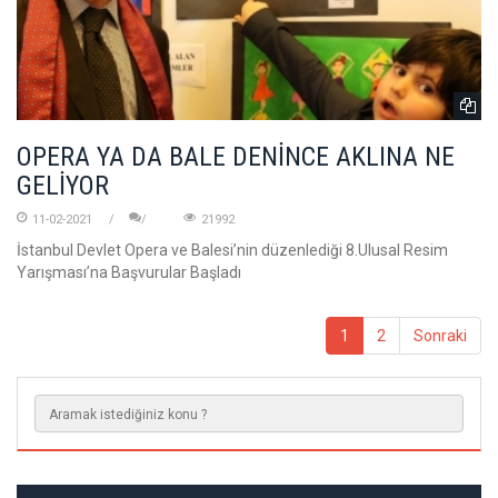
OPERA YA DA BALE DENİNCE AKLINA NE
GELİYOR
11-02-2021
21992
İstanbul Devlet Opera ve Balesi’nin düzenlediği 8.Ulusal Resim
Yarışması’na Başvurular Başladı
1
2
Sonraki