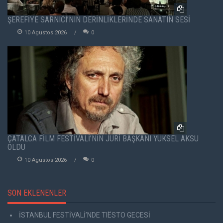
ŞEREFİYE SARNICI’NIN DERİNLİKLERİNDE SANATIN SESİ
10 Agustos 2026
0
ÇATALCA FİLM FESTİVALİ’NİN JÜRİ BAŞKANI YÜKSEL AKSU
OLDU
10 Agustos 2026
0
SON EKLENENLER
İSTANBUL FESTİVALİ’NDE TIËSTO GECESİ