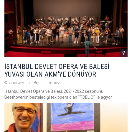
İSTANBUL DEVLET OPERA VE BALESİ
YUVASI OLAN AKM'YE DÖNÜYOR
27-08-2021
18558
İstanbul Devlet Opera ve Balesi, 2021-2022 sezonunu
Beethoven’in bestelediği tek opera olan “FIDELIO” ile açıyor