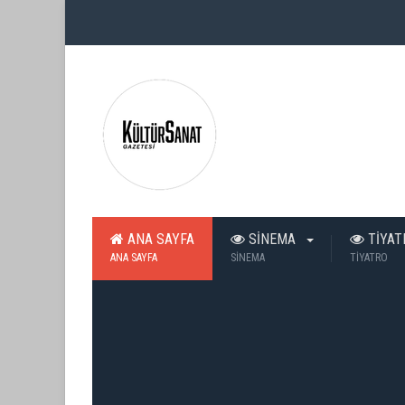
ANA SAYFA
SİNEMA
TİYA
ANA SAYFA
SİNEMA
TİYATRO