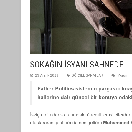
SOKAĞIN İSYANI SAHNEDE
23 Aralik 2023
GÖRSEL SANATLAR
Yorum
Father Politics sistemin parçası olma
hallerine dair güncel bir konuya odak
İsviçre’nin dans alanındaki önemli temsilciler
uluslararası platformda ses getiren
Muhammed K