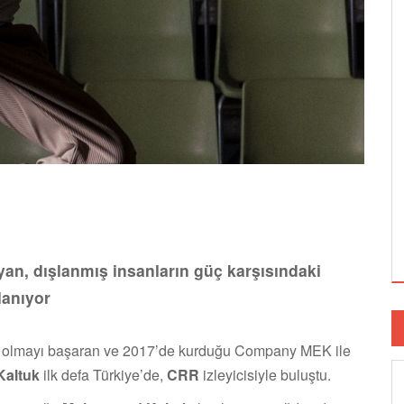
yan, dışlanmış insanların güç karşısındaki
lanıyor
den olmayı başaran ve 2017’de kurduğu Company MEK ile
altuk
ilk defa Türkiye’de,
CRR
izleyicisiyle buluştu.