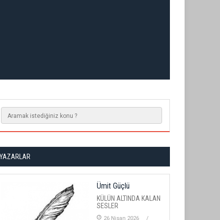
YAZARLAR
Ümit Güçlü
KÜLÜN ALTINDA KALAN
SESLER
26 Nisan 2026