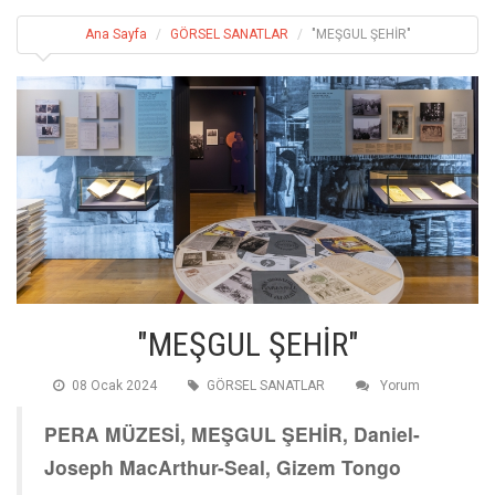
Ana Sayfa
GÖRSEL SANATLAR
"MEŞGUL ŞEHİR"
"MEŞGUL ŞEHİR"
08 Ocak 2024
GÖRSEL SANATLAR
Yorum
PERA MÜZESİ, MEŞGUL ŞEHİR, Daniel-
Joseph MacArthur-Seal, Gizem Tongo