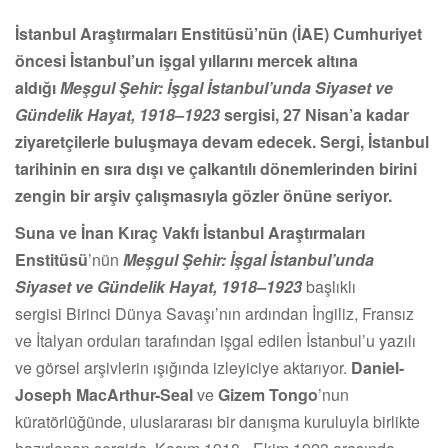
İstanbul Araştırmaları Enstitüsü’nün (İAE) Cumhuriyet
öncesi İstanbul’un işgal yıllarını mercek altına
aldığı
Meşgul Şehir: İşgal İstanbul’unda Siyaset ve
Gündelik Hayat, 1918–1923
sergisi, 27 Nisan’a kadar
ziyaretçilerle buluşmaya devam edecek. Sergi, İstanbul
tarihinin en sıra dışı ve çalkantılı dönemlerinden birini
zengin bir arşiv çalışmasıyla gözler önüne seriyor.
Suna ve İnan Kıraç Vakfı
İstanbul Araştırmaları
Enstitüsü
’nün
Meşgul Şehir: İşgal İstanbul’unda
Siyaset ve Gündelik Hayat, 1918–1923
başlıklı
sergisi Birinci Dünya Savaşı’nın ardından İngiliz, Fransız
ve İtalyan orduları tarafından işgal edilen İstanbul’u yazılı
ve görsel arşivlerin ışığında izleyiciye aktarıyor.
Daniel-
Joseph MacArthur-Seal
ve
Gizem Tongo
’nun
küratörlüğünde, uluslararası bir danışma kuruluyla birlikte