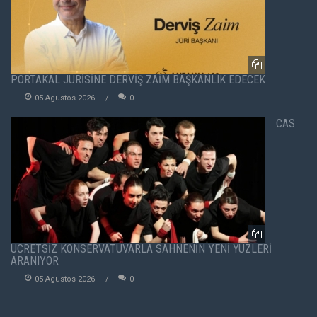
PORTAKAL JÜRİSİNE DERVİŞ ZAİM BAŞKANLIK EDECEK
05 Agustos 2026
0
CAS
ÜCRETSİZ KONSERVATUVARLA SAHNENİN YENİ YÜZLERİ
ARANIYOR
05 Agustos 2026
0