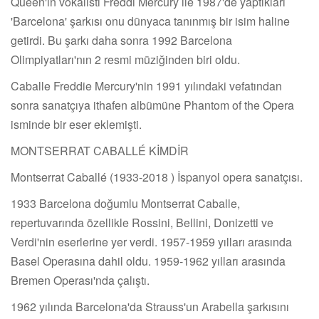
Queen'in vokalisti Freddi Mercury ile 1987'de yaptıkları
'Barcelona' şarkısı onu dünyaca tanınmış bir isim haline
getirdi. Bu şarkı daha sonra 1992 Barcelona
Olimpiyatları'nın 2 resmi müziğinden biri oldu.
Caballe Freddie Mercury'nin 1991 yılındaki vefatından
sonra sanatçıya ithafen albümüne Phantom of the Opera
isminde bir eser eklemişti.
MONTSERRAT CABALLÉ KİMDİR
Montserrat Caballé (1933-2018 ) İspanyol opera sanatçısı.
1933 Barcelona doğumlu Montserrat Caballe,
repertuvarında özellikle Rossini, Bellini, Donizetti ve
Verdi'nin eserlerine yer verdi. 1957-1959 yılları arasında
Basel Operasına dahil oldu. 1959-1962 yılları arasında
Bremen Operası'nda çalıştı.
1962 yılında Barcelona'da Strauss'un Arabella şarkısını