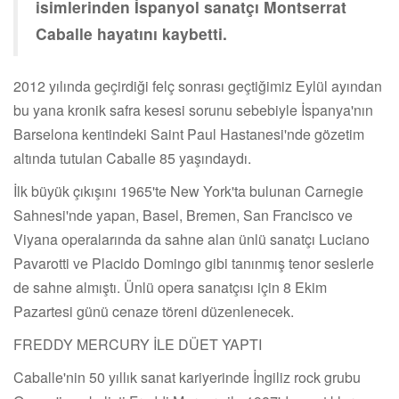
isimlerinden İspanyol sanatçı Montserrat
Caballe hayatını kaybetti.
2012 yılında geçirdiği felç sonrası geçtiğimiz Eylül ayından
bu yana kronik safra kesesi sorunu sebebiyle İspanya'nın
Barselona kentindeki Saint Paul Hastanesi'nde gözetim
altında tutulan Caballe 85 yaşındaydı.
İlk büyük çıkışını 1965'te New York'ta bulunan Carnegie
Sahnesi'nde yapan, Basel, Bremen, San Francisco ve
Viyana operalarında da sahne alan ünlü sanatçı Luciano
Pavarotti ve Placido Domingo gibi tanınmış tenor seslerle
de sahne almıştı. Ünlü opera sanatçısı için 8 Ekim
Pazartesi günü cenaze töreni düzenlenecek.
FREDDY MERCURY İLE DÜET YAPTI
Caballe'nin 50 yıllık sanat kariyerinde İngiliz rock grubu