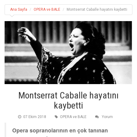
Ana Sayfa
OPERA ve BALE
Montserrat Caballe hayatını kaybetti
Montserrat Caballe hayatını
kaybetti
07 Ekim 2018
OPERA ve BALE
Yorum
Opera sopranolarının en çok tanınan