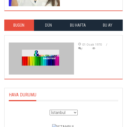
BUGÜN
DÜN
BU HAFTA
BU AY
01 Ocak 1970
HAVA DURUMU