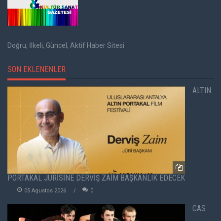
Doğru, İlkeli, Güncel, Aktif Haber Sitesi
SON EKLENENLER
ALTIN
PORTAKAL JÜRİSİNE DERVİŞ ZAİM BAŞKANLIK EDECEK
05 Agustos 2026
0
CAS