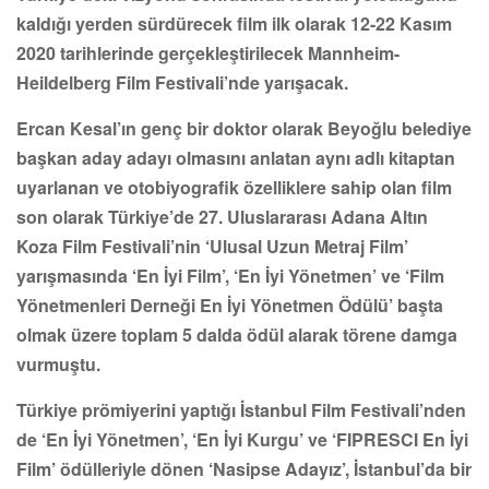
kaldığı yerden sürdürecek film ilk olarak 12-22 Kasım
2020 tarihlerinde gerçekleştirilecek Mannheim-
Heildelberg Film Festivali’nde yarışacak.
Ercan Kesal’ın genç bir doktor olarak Beyoğlu belediye
başkan aday adayı olmasını anlatan aynı adlı kitaptan
uyarlanan ve otobiyografik özelliklere sahip olan film
son olarak Türkiye’de 27. Uluslararası Adana Altın
Koza Film Festivali’nin ‘Ulusal Uzun Metraj Film’
yarışmasında ‘En İyi Film’, ‘En İyi Yönetmen’ ve ‘Film
Yönetmenleri Derneği En İyi Yönetmen Ödülü’ başta
olmak üzere toplam 5 dalda ödül alarak törene damga
vurmuştu.
Türkiye prömiyerini yaptığı İstanbul Film Festivali’nden
de ‘En İyi Yönetmen’, ‘En İyi Kurgu’ ve ‘FIPRESCI En İyi
Film’ ödülleriyle dönen ‘Nasipse Adayız’, İstanbul’da bir