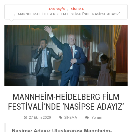
Ana Sayfa
SİNEMA
MANNHEİM-HEİDELBERG FİLM FESTİVALİ’NDE ‘NASİPSE ADAYIZ’
MANNHEİM-HEİDELBERG FİLM
FESTİVALİ’NDE ‘NASİPSE ADAYIZ’
27 Ekim 2020
SİNEMA
Yorum
Nasipse Adayız Uluslararası Mannheim-