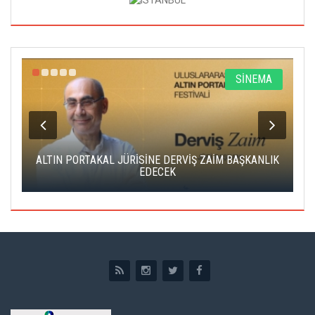
R
SİNEMA
ALTIN PORTAKAL JÜRİSİNE DERVİŞ ZAİM BAŞKANLIK
C
EDECEK