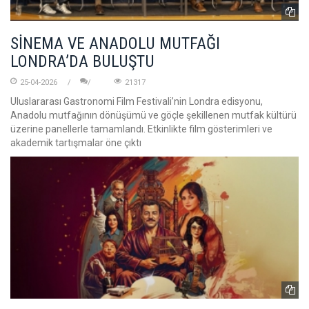
SİNEMA VE ANADOLU MUTFAĞI
LONDRA’DA BULUŞTU
25-04-2026
21317
Uluslararası Gastronomi Film Festivali’nin Londra edisyonu,
Anadolu mutfağının dönüşümü ve göçle şekillenen mutfak kültürü
üzerine panellerle tamamlandı. Etkinlikte film gösterimleri ve
akademik tartışmalar öne çıktı