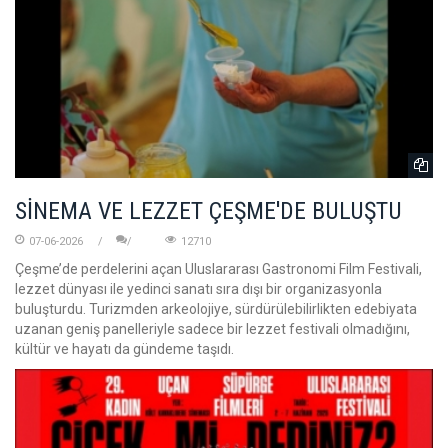
SİNEMA VE LEZZET ÇEŞME'DE BULUŞTU
07-06-2026
12710
Çeşme’de perdelerini açan Uluslararası Gastronomi Film Festivali,
lezzet dünyası ile yedinci sanatı sıra dışı bir organizasyonla
buluşturdu. Turizmden arkeolojiye, sürdürülebilirlikten edebiyata
uzanan geniş panelleriyle sadece bir lezzet festivali olmadığını,
kültür ve hayatı da gündeme taşıdı.