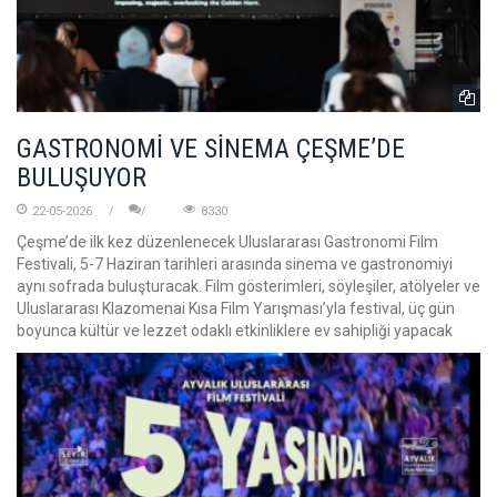
GASTRONOMİ VE SİNEMA ÇEŞME’DE
BULUŞUYOR
22-05-2026
8330
Çeşme’de ilk kez düzenlenecek Uluslararası Gastronomi Film
Festivali, 5-7 Haziran tarihleri arasında sinema ve gastronomiyi
aynı sofrada buluşturacak. Film gösterimleri, söyleşiler, atölyeler ve
Uluslararası Klazomenai Kısa Film Yarışması’yla festival, üç gün
boyunca kültür ve lezzet odaklı etkinliklere ev sahipliği yapacak