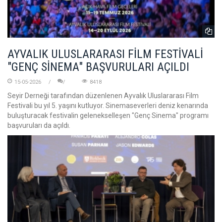
AYVALIK ULUSLARARASI FİLM FESTİVALİ
"GENÇ SİNEMA" BAŞVURULARI AÇILDI
15-05-2026
8418
Seyir Derneği tarafından düzenlenen Ayvalık Uluslararası Film
Festivali bu yıl 5. yaşını kutluyor. Sinemaseverleri deniz kenarında
buluşturacak festivalin gelenekselleşen "Genç Sinema" programı
başvuruları da açıldı.