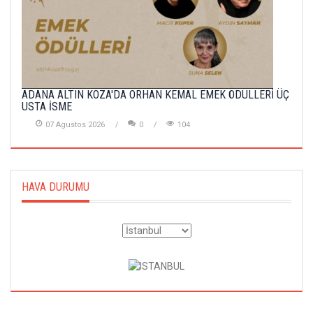
ADANA ALTIN KOZA'DA ORHAN KEMAL EMEK ÖDÜLLERİ ÜÇ
USTA İSME
07 Agustos 2026
0
104
HAVA DURUMU