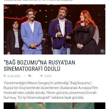
"BAĞ BOZUMU"NA RUSYA'DAN
SİNEMATOGRAFİ ÖDÜLÜ
25-06-2026
15237
Yönetmenliğini Mesut Gengeç'in üstlendiği "Bağ Bozumu",
Rusya'nın Soçi kentinde düzenlenen Uluslararası Avrasya Film
Festivali'nden ödülle döndü. Filmin görüntü yönetmeni Emrah
Durmuş, "En İyi Sinematografi" ödülüne layık görüldü