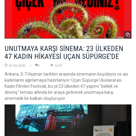
UNUTMAYA KARŞI SİNEMA: 23 ÜLKEDEN
47 KADIN HİKAYESİ UÇAN SÜPÜRGE'DE
01-06-2026
6147
Ankara, 2-7 Haziran tarihleri arasında sinemanın büyüleyici ve asi
kadınlarını ağırlamaya hazırlanıyor. Uçan Süpürge Uluslararası
Kadın Filmleri Festivali, bu yıl 23 ülkeden 47 yapımı "bellek ve
direniş" teması altında bir araya getirerek unutmaya karşı
sinematik bir kalkan oluşturuyor