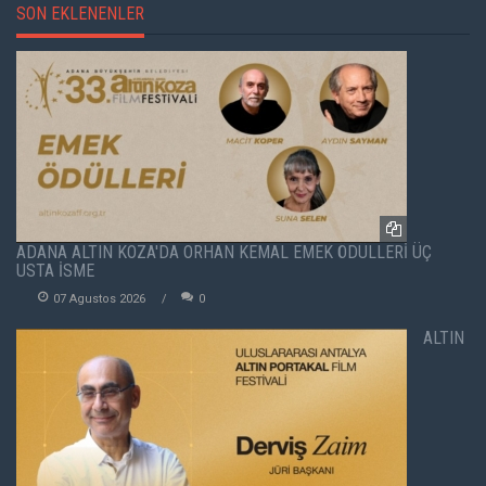
SON EKLENENLER
ADANA ALTIN KOZA'DA ORHAN KEMAL EMEK ÖDÜLLERİ ÜÇ
USTA İSME
07 Agustos 2026
0
ALTIN