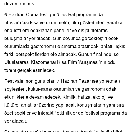
düzenlenecek.
6 Haziran Cumartesi günü festival programında
uluslararası kısa ve uzun metraj film gösterimleri, yaratıcı
endüstrilere odaklanan paneller ve disiplinlerarası
buluşmalar yer alacak. Gün boyunca gerçekleştirilecek
oturumlarda gastronomi ile sinema arasındaki anlatı ilişkisi
farklı perspektiflerden ele alınacak. Günün finalinde ise
Uluslararası Klazomenai Kısa Film Yarışması’nın ödül
töreni gerçekleştirilecek.
Festivalin son günü olan 7 Haziran Pazar ise yönetmen
söyleşileri, kültür-sanat oturumları ve gastronomi odaklı
etkinliklerle devam edecek. Kimlik, hafıza, ekoloji ve
kültürel anlatılar üzerine yapılacak konuşmaların yanı sıra
özel seçkiler ve interaktif etkinlikler de festival programında
yer alacak.
Çeşme’de üç gün boyunca devam edecek festivalin bilet