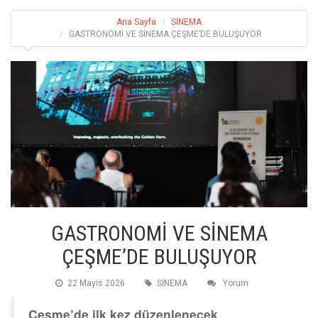
Ana Sayfa
SİNEMA
GASTRONOMİ VE SİNEMA ÇEŞME’DE BULUŞUYOR
GASTRONOMİ VE SİNEMA
ÇEŞME’DE BULUŞUYOR
22 Mayis 2026
SİNEMA
Yorum
Çeşme’de ilk kez düzenlenecek