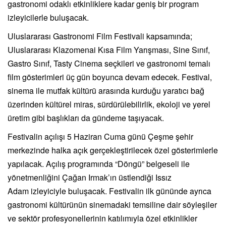
gastronomi odaklı etkinliklere kadar geniş bir program
izleyicilerle buluşacak.
Uluslararası Gastronomi Film Festivali kapsamında;
Uluslararası Klazomenai Kısa Film Yarışması, Sine Sınıf,
Gastro Sınıf, Tasty Cinema seçkileri ve gastronomi temalı
film gösterimleri üç gün boyunca devam edecek. Festival,
sinema ile mutfak kültürü arasında kurduğu yaratıcı bağ
üzerinden kültürel miras, sürdürülebilirlik, ekoloji ve yerel
üretim gibi başlıkları da gündeme taşıyacak.
Festivalin açılışı 5 Haziran Cuma günü Çeşme şehir
merkezinde halka açık gerçekleştirilecek özel gösterimlerle
yapılacak. Açılış programında “Döngü” belgeseli ile
yönetmenliğini
Çağan Irmak
’ın üstlendiği
Issız
Adam
izleyiciyle buluşacak. Festivalin ilk gününde ayrıca
gastronomi kültürünün sinemadaki temsiline dair söyleşiler
ve sektör profesyonellerinin katılımıyla özel etkinlikler