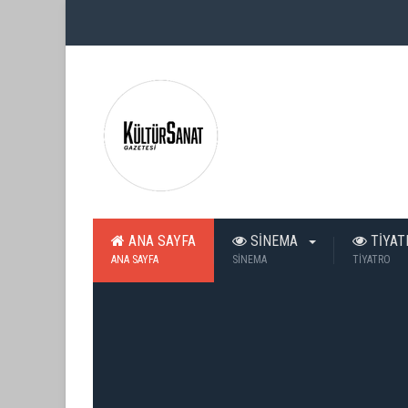
ANA SAYFA
SİNEMA
TİYA
ANA SAYFA
SİNEMA
TİYATRO