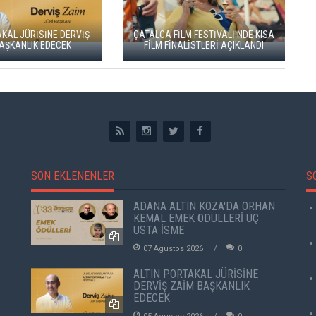
Rİ
YEŞİM USTA
E
ADANA ALTIN KOZA'DA JÜRİ
"ARTAKALAN"I SA
BAŞKANI ZUHAL OLCAY
DÜNYA PRÖMİYE
SON EKLENENLER
S
ADANA ALTIN KOZA'DA ORHAN
KEMAL EMEK ÖDÜLLERİ ÜÇ
USTA İSME
07 Agustos 2026
0
ALTIN PORTAKAL JÜRİSİNE
DERVİŞ ZAİM BAŞKANLIK
EDECEK