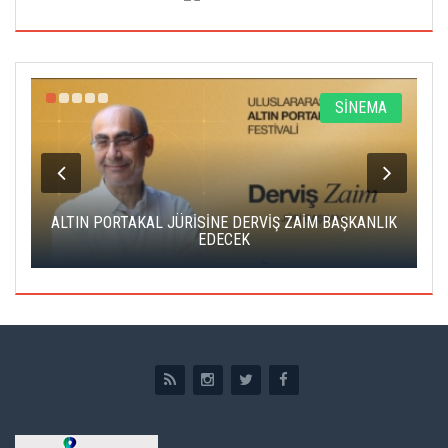
R
SİNEMA
ALTIN PORTAKAL JÜRİSİNE DERVİŞ ZAİM BAŞKANLIK
C
EDECEK