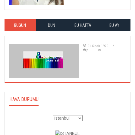
BUGÜN
DÜN
BU HAFTA
BU AY
01 Ocak 1970
HAVA DURUMU