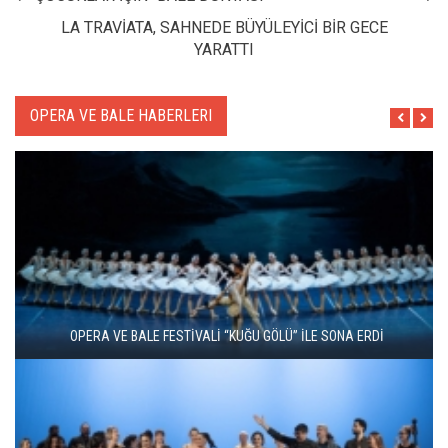
LA TRAVİATA, SAHNEDE BÜYÜLEYİCİ BİR GECE
YARATTI
OPERA VE BALE HABERLERI
ZARAFETİN AŞKIN VE TUTKUNUN DANSI: KUĞU GÖLÜ YENİDEN
SAHNEDE