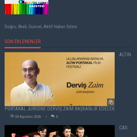
Doğru, İlkeli, Güncel, Aktif Haber Sitesi
SON EKLENENLER
ALTIN
PORTAKAL JÜRİSİNE DERVİŞ ZAİM BAŞKANLIK EDECEK
05 Agustos 2026
0
CAS