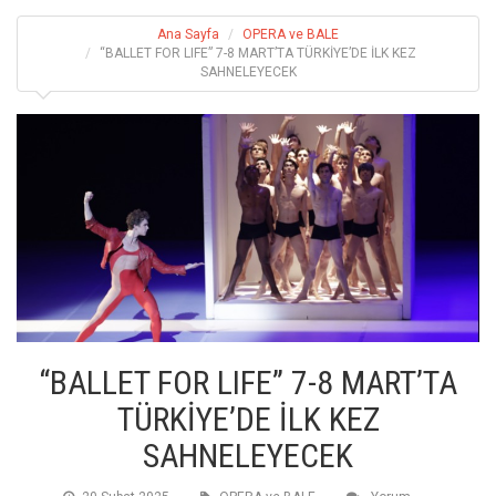
Ana Sayfa
OPERA ve BALE
“BALLET FOR LIFE” 7-8 MART’TA TÜRKİYE’DE İLK KEZ
SAHNELEYECEK
“BALLET FOR LIFE” 7-8 MART’TA
TÜRKİYE’DE İLK KEZ
SAHNELEYECEK