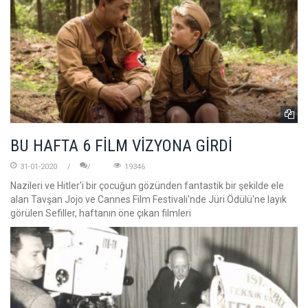
BU HAFTA 6 FİLM VİZYONA GİRDİ
31-01-2020
19346
Nazileri ve Hitler'i bir çocuğun gözünden fantastik bir şekilde ele
alan Tavşan Jojo ve Cannes Film Festivali'nde Jüri Ödülü'ne layık
görülen Sefiller, haftanın öne çıkan filmleri