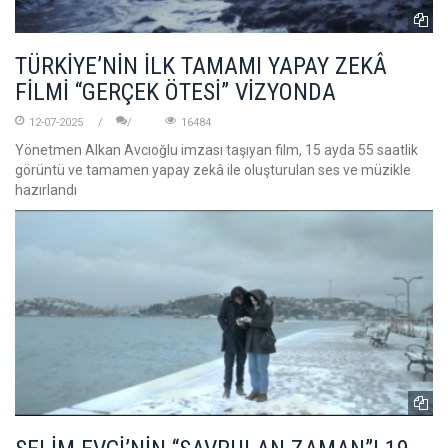
TÜRKİYE’NİN İLK TAMAMI YAPAY ZEKÂ
FİLMİ “GERÇEK ÖTESİ” VİZYONDA
12-07-2025
16484
Yönetmen Alkan Avcıoğlu imzası taşıyan film, 15 ayda 55 saatlik
görüntü ve tamamen yapay zekâ ile oluşturulan ses ve müzikle
hazırlandı