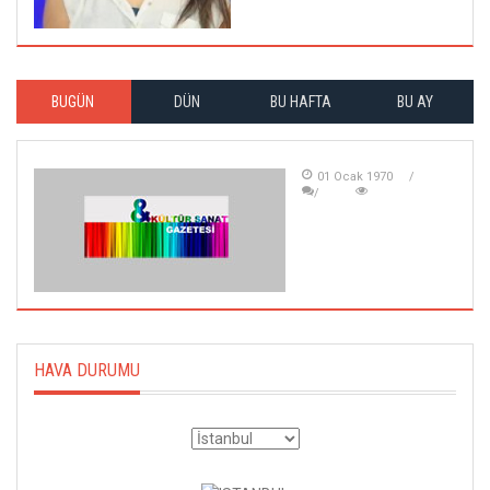
BUGÜN
DÜN
BU HAFTA
BU AY
01 Ocak 1970
HAVA DURUMU