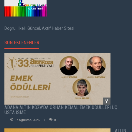
Doğru, İlkeli, Güncel, Aktif Haber Sitesi
SON EKLENENLER
ADANA ALTIN KOZA'DA ORHAN KEMAL EMEK ÖDÜLLERİ ÜÇ
USTA İSME
07 Agustos 2026
0
ALTIN