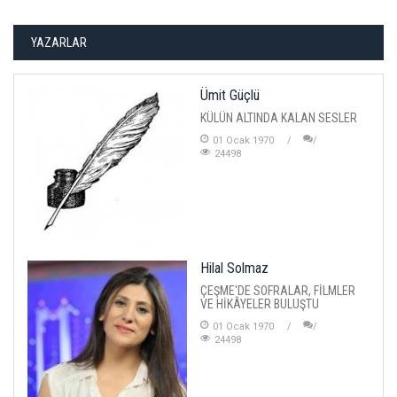
YAZARLAR
Ümit Güçlü
KÜLÜN ALTINDA KALAN SESLER
01 Ocak 1970
24498
Hilal Solmaz
ÇEŞME'DE SOFRALAR, FİLMLER
VE HİKÂYELER BULUŞTU
01 Ocak 1970
24498