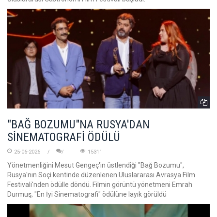
"BAĞ BOZUMU"NA RUSYA'DAN
SİNEMATOGRAFİ ÖDÜLÜ
25-06-2026
15311
Yönetmenliğini Mesut Gengeç'in üstlendiği "Bağ Bozumu",
Rusya'nın Soçi kentinde düzenlenen Uluslararası Avrasya Film
Festivali'nden ödülle döndü. Filmin görüntü yönetmeni Emrah
Durmuş, "En İyi Sinematografi" ödülüne layık görüldü