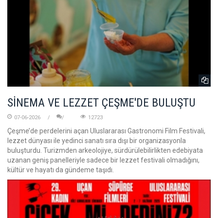
SİNEMA VE LEZZET ÇEŞME'DE BULUŞTU
07-06-2026
12723
Çeşme’de perdelerini açan Uluslararası Gastronomi Film Festivali,
lezzet dünyası ile yedinci sanatı sıra dışı bir organizasyonla
buluşturdu. Turizmden arkeolojiye, sürdürülebilirlikten edebiyata
uzanan geniş panelleriyle sadece bir lezzet festivali olmadığını,
kültür ve hayatı da gündeme taşıdı.