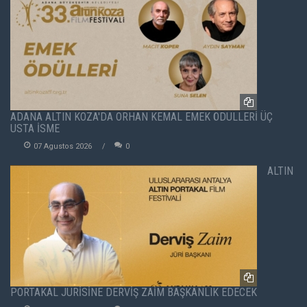
ADANA ALTIN KOZA'DA ORHAN KEMAL EMEK ÖDÜLLERİ ÜÇ
USTA İSME
07 Agustos 2026
0
ALTIN
PORTAKAL JÜRİSİNE DERVİŞ ZAİM BAŞKANLIK EDECEK