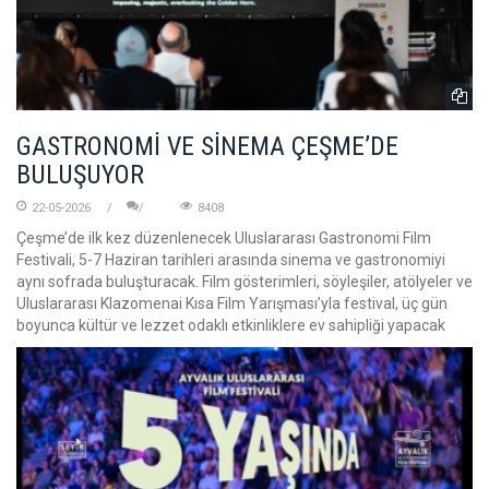
GASTRONOMİ VE SİNEMA ÇEŞME’DE
BULUŞUYOR
22-05-2026
8408
Çeşme’de ilk kez düzenlenecek Uluslararası Gastronomi Film
Festivali, 5-7 Haziran tarihleri arasında sinema ve gastronomiyi
aynı sofrada buluşturacak. Film gösterimleri, söyleşiler, atölyeler ve
Uluslararası Klazomenai Kısa Film Yarışması’yla festival, üç gün
boyunca kültür ve lezzet odaklı etkinliklere ev sahipliği yapacak