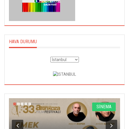
HAVA DURUMU
A
SİNEMA