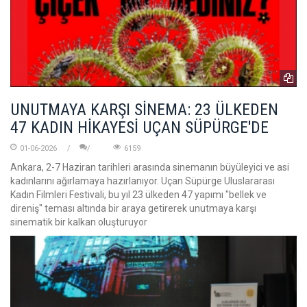
UNUTMAYA KARŞI SİNEMA: 23 ÜLKEDEN
47 KADIN HİKAYESİ UÇAN SÜPÜRGE'DE
01-06-2026
6159
Ankara, 2-7 Haziran tarihleri arasında sinemanın büyüleyici ve asi
kadınlarını ağırlamaya hazırlanıyor. Uçan Süpürge Uluslararası
Kadın Filmleri Festivali, bu yıl 23 ülkeden 47 yapımı "bellek ve
direniş" teması altında bir araya getirerek unutmaya karşı
sinematik bir kalkan oluşturuyor