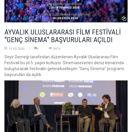
AYVALIK ULUSLARARASI FİLM FESTİVALİ
"GENÇ SİNEMA" BAŞVURULARI AÇILDI
15-05-2026
8476
Seyir Derneği tarafından düzenlenen Ayvalık Uluslararası Film
Festivali bu yıl 5. yaşını kutluyor. Sinemaseverleri deniz kenarında
buluşturacak festivalin gelenekselleşen "Genç Sinema" programı
başvuruları da açıldı.