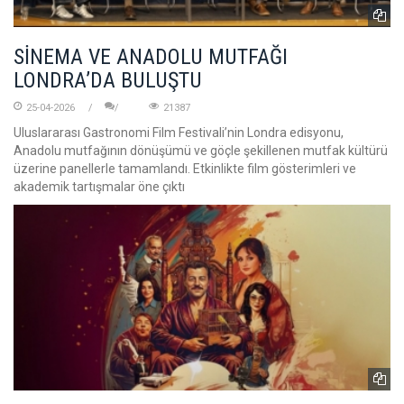
SİNEMA VE ANADOLU MUTFAĞI
LONDRA’DA BULUŞTU
25-04-2026
21387
Uluslararası Gastronomi Film Festivali’nin Londra edisyonu,
Anadolu mutfağının dönüşümü ve göçle şekillenen mutfak kültürü
üzerine panellerle tamamlandı. Etkinlikte film gösterimleri ve
akademik tartışmalar öne çıktı